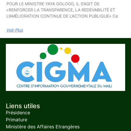
POUR LE MINISTRE YAYA GOLOGO, IL S’AGIT DE
«RENFORCER LA TRANSPARENCE, LA REDEVABILITÉ ET
L’AMÉLIORATION CONTINUE DE L’ACTION PUBLIQUE» Ce
Voir Plus
Liens utiles
Présidence
Primature
Ministère des Affaires Etrangères