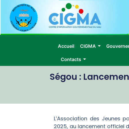
Accueil
CIGMA
Gouverne
Contacts
Ségou : Lancement 
L’Association des Jeunes p
2025, au lancement officiel 