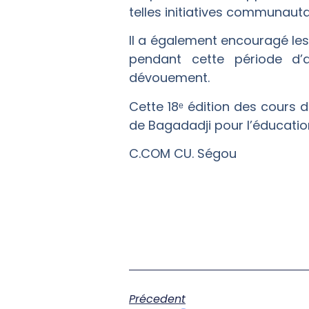
telles initiatives communauta
Il a également encouragé les 
pendant cette période d’a
dévouement.
Cette 18ᵉ édition des cours
de Bagadadji pour l’éducatio
C.COM CU. Ségou
Précedent