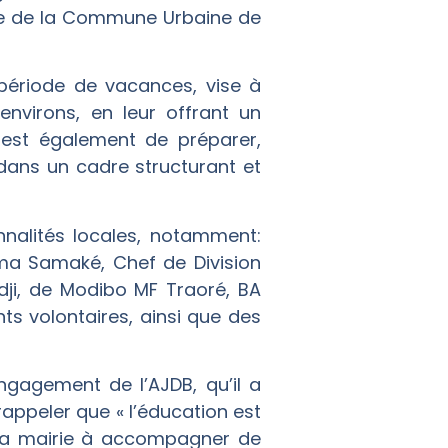
ire de la Commune Urbaine de
 période de vacances, vise à
nvirons, en leur offrant un
 est également de préparer,
 dans un cadre structurant et
nalités locales, notamment:
ma Samaké, Chef de Division
dji, de Modibo MF Traoré, BA
ts volontaires, ainsi que des
ngagement de l’AJDB, qu’il a
 rappeler que « l’éducation est
e la mairie à accompagner de