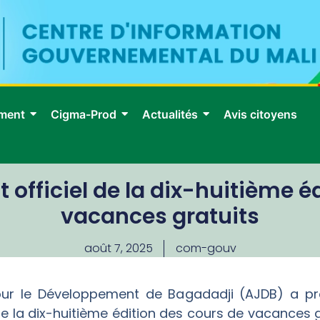
ment
Cigma-Prod
Actualités
Avis citoyens
officiel de la dix-huitième é
vacances gratuits
août 7, 2025
com-gouv
our le Développement de Bagadadji (AJDB) a p
de la dix-huitième édition des cours de vacances g