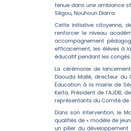
tenue dans une ambiance stu
Ségou, Nouhoun Diarra.
Cette initiative citoyenne,
renforcer le niveau académ
accompagnement pédagogique
efficacement, les élèves à l
éducatif pendant les congés.
La cérémonie de lancement 
Daouda Mallé, directeur du
Éducation à la mairie de Sé
Keïta, Président de l’AJDB, 
représentants du Comité de G
Dans son intervention, le M
qualifiés de « modèle de jeune
un pilier du développement 