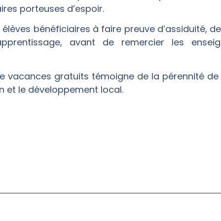
ires porteuses d’espoir.
élèves bénéficiaires à faire preuve d’assiduité, d
pprentissage, avant de remercier les ensei
 de vacances gratuits témoigne de la pérennité de
n et le développement local.