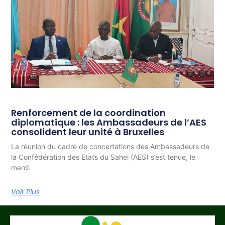
Renforcement de la coordination
diplomatique : les Ambassadeurs de l’AES
consolident leur unité à Bruxelles
La réunion du cadre de concertations des Ambassadeurs de
la Confédération des Etats du Sahel (AES) s’est tenue, le
mardi
Voir Plus