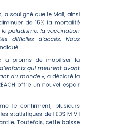
 a souligné que le Mali, ainsi
diminuer de 15% la mortalité
 paludisme, la vaccination
s difficiles d’accès. Nous
indiqué.
 a promis de mobiliser la
ir d’enfants qui meurent avant
nfant au monde
», a déclaré la
REACH offre un nouvel espoir
me le confirment, plusieurs
es statistiques de l’EDS M VII
ntile. Toutefois, cette baisse