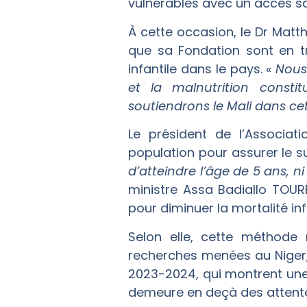
vulnérables avec un accès san
À cette occasion, le Dr Matth
que sa Fondation sont en tr
infantile dans le pays. «
Nous
et la malnutrition consti
soutiendrons le Mali dans ce
Le président de l’Associ
population pour assurer le 
d’atteindre l’âge de 5 ans,
ministre Assa Badiallo TOUR
pour diminuer la mortalité infa
Selon elle, cette méthode 
recherches menées au Niger, o
2023-2024, qui montrent une d
demeure en deçà des attent