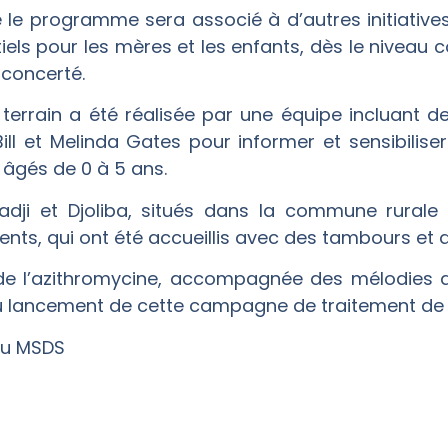
e le programme sera associé à d’autres initiatives
els pour les mères et les enfants, dès le niveau
 concerté.
terrain a été réalisée par une équipe incluant
ill et Melinda Gates pour informer et sensibilise
 âgés de 0 à 5 ans.
fadji et Djoliba, situés dans la commune rurale
nents, qui ont été accueillis avec des tambours et 
de l’azithromycine, accompagnée des mélodies d
du lancement de cette campagne de traitement de
du MSDS