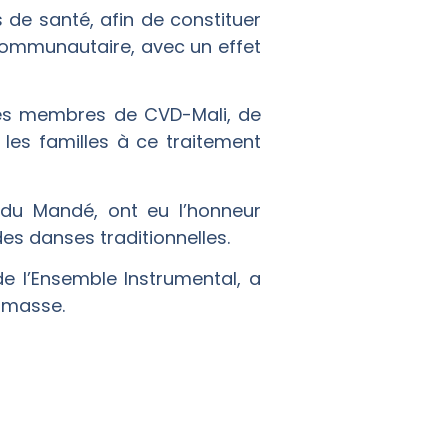
 de santé, afin de constituer
 communautaire, avec un effet
 des membres de CVD-Mali, de
r les familles à ce traitement
 du Mandé, ont eu l’honneur
des danses traditionnelles.
e l’Ensemble Instrumental, a
 masse.