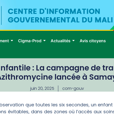
ment
Cigma-Prod
Actualités
Avis citoyens
infantile : La campagne de t
’Azithromycine lancée à Sama
juin 20, 2025
com-gouv
’observation que toutes les six secondes, un enfan
ns évitables, dans des zones où l’accès aux soins