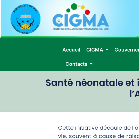
Accueil
CIGMA
Gouverne
Contacts
Santé néonatale et 
l
Cette initiative découle de l
vie, souvent à cause de raiso