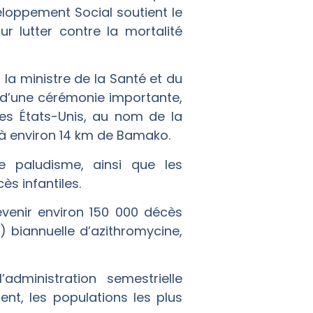
loppement Social soutient le
r lutter contre la mortalité
la ministre de la Santé et du
s d’une cérémonie importante,
es États-Unis, au nom de la
à environ 14 km de Bamako.
le paludisme, ainsi que les
ès infantiles.
venir environ 150 000 décès
 biannuelle d’azithromycine,
dministration semestrielle
nt, les populations les plus