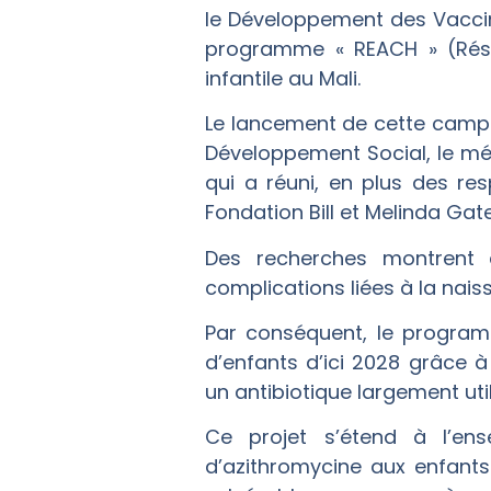
le Développement des Vaccin
programme « REACH » (Résili
infantile au Mali.
Le lancement de cette campag
Développement Social, le méd
qui a réuni, en plus des r
Fondation Bill et Melinda G
Des recherches montrent qu
complications liées à la nais
Par conséquent, le program
d’enfants d’ici 2028 grâce 
un antibiotique largement util
Ce projet s’étend à l’ens
d’azithromycine aux enfants