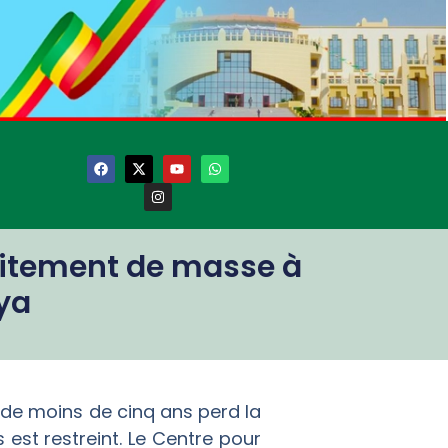
raitement de masse à
ya
t de moins de cinq ans perd la
 est restreint. Le Centre pour