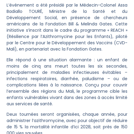
L’événement a été présidé par le Médecin-Colonel Assa
Badiallo TOURÉ, Ministre de la Santé et du
Développement Social, en présence de chercheurs
américains de la Fondation Bill & Melinda Gates. Cette
initiative s’inscrit dans le cadre du programme « REACH »
(Résilience par l’Azithromycine pour les Enfants), piloté
par le Centre pour le Développement des Vaccins (CVD-
Mali), en partenariat avec la Fondation Gates.
Elle répond à une situation alarmante : un enfant de
moins de cinq ans meurt toutes les six secondes,
principalement de maladies infectieuses évitables –
infections respiratoires, diarrhée, paludisme – ou de
complications liées à la naissance. Conçu pour couvrir
l’ensemble des régions du Mali, le programme cible les
enfants vulnérables vivant dans des zones à accès limité
aux services de santé.
Deux tournées seront organisées, chaque année, pour
administrer l’azithromycine, avec pour objectif de réduire
de 15 % la mortalité infantile d’ici 2028, soit près de 150
000 vies sauvées.