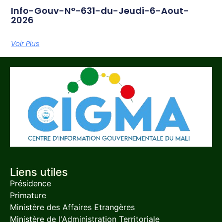
Info-Gouv-N°-631-du-Jeudi-6-Aout-
2026
Voir Plus
Liens utiles
Présidence
Primature
Ministère des Affaires Etrangères
Ministère de l'Administration Territoriale