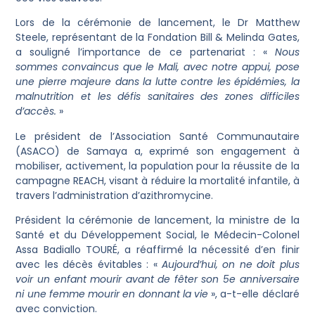
Lors de la cérémonie de lancement, le Dr Matthew
Steele, représentant de la Fondation Bill & Melinda Gates,
a souligné l’importance de ce partenariat : «
Nous
sommes convaincus que le Mali, avec notre appui, pose
une pierre majeure dans la lutte contre les épidémies, la
malnutrition et les défis sanitaires des zones difficiles
d’accès.
»
Le président de l’Association Santé Communautaire
(ASACO) de Samaya a, exprimé son engagement à
mobiliser, activement, la population pour la réussite de la
campagne REACH, visant à réduire la mortalité infantile, à
travers l’administration d’azithromycine.
Président la cérémonie de lancement, la ministre de la
Santé et du Développement Social, le Médecin-Colonel
Assa Badiallo TOURÉ, a réaffirmé la nécessité d’en finir
avec les décès évitables : «
Aujourd’hui, on ne doit plus
voir un enfant mourir avant de fêter son 5e anniversaire
ni une femme mourir en donnant la vie
», a-t-elle déclaré
avec conviction.