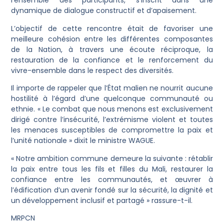
l’ensemble des participants, s’inscrit dans une
dynamique de dialogue constructif et d’apaisement.
L’objectif de cette rencontre était de favoriser une
meilleure cohésion entre les différentes composantes
de la Nation, à travers une écoute réciproque, la
restauration de la confiance et le renforcement du
vivre-ensemble dans le respect des diversités.
Il importe de rappeler que l’État malien ne nourrit aucune
hostilité à l’égard d’une quelconque communauté ou
ethnie. « Le combat que nous menons est exclusivement
dirigé contre l’insécurité, l’extrémisme violent et toutes
les menaces susceptibles de compromettre la paix et
l’unité nationale » dixit le ministre WAGUE.
« Notre ambition commune demeure la suivante : rétablir
la paix entre tous les fils et filles du Mali, restaurer la
confiance entre les communautés, et œuvrer à
l’édification d’un avenir fondé sur la sécurité, la dignité et
un développement inclusif et partagé » rassure-t-il.
MRPCN