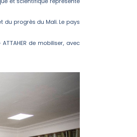
que et scientifique représente
et du progrès du Mali. Le pays
G ATTAHER de mobiliser, avec