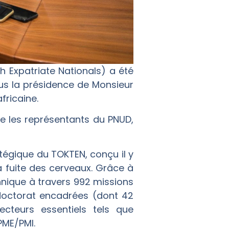
 Expatriate Nationals) a été
ous la présidence de Monsieur
fricaine.
ue les représentants du PNUD,
tégique du TOKTEN, conçu il y
 fuite des cerveaux. Grâce à
hnique à travers 992 missions
doctorat encadrées (dont 42
cteurs essentiels tels que
PME/PMI.