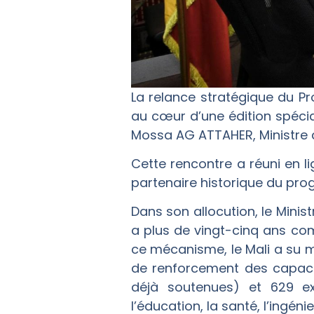
La relance stratégique du P
au cœur d’une édition spécia
Mossa AG ATTAHER, Ministre des
Cette rencontre a réuni en l
partenaire historique du pr
Dans son allocution, le Mini
a plus de vingt-cinq ans co
ce mécanisme, le Mali a su m
de renforcement des capaci
déjà soutenues) et 629 ex
l’éducation, la santé, l’ingén