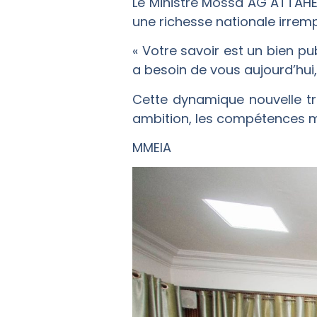
Le Ministre Mossa AG ATTAHER 
une richesse nationale irremp
« Votre savoir est un bien pu
a besoin de vous aujourd’hui
Cette dynamique nouvelle tr
ambition, les compétences m
MMEIA