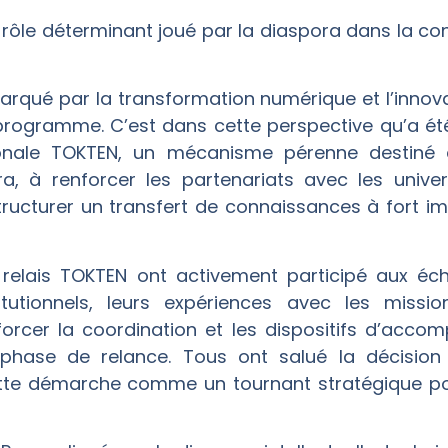
rôle déterminant joué par la diaspora dans la co
qué par la transformation numérique et l’innovati
programme. C’est dans cette perspective qu’a ét
ionale TOKTEN, un mécanisme pérenne destiné 
 à renforcer les partenariats avec les universit
 structurer un transfert de connaissances à fort
 relais TOKTEN ont activement participé aux éch
tutionnels, leurs expériences avec les missi
rcer la coordination et les dispositifs d’accom
 phase de relance. Tous ont salué la décision
te démarche comme un tournant stratégique pour