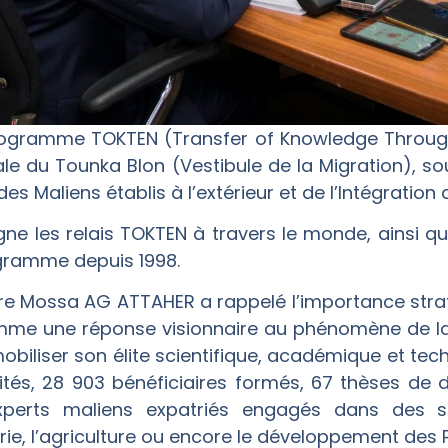
rogramme TOKTEN (Transfer of Knowledge Through
le du Tounka Blon (Vestibule de la Migration), s
 Maliens établis à l’extérieur et de l’Intégration a
igne les relais TOKTEN à travers le monde, ainsi q
ogramme depuis 1998.
stre Mossa AG ATTAHER a rappelé l’importance stra
mme une réponse visionnaire au phénomène de la
obiliser son élite scientifique, académique et tec
tés, 28 903 bénéficiaires formés, 67 thèses de 
perts maliens expatriés engagés dans des se
ierie, l’agriculture ou encore le développement des 