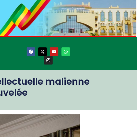
llectuelle malienne
uvelée