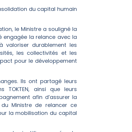
nsolidation du capital humain
on, le Ministre a souligné la
é engagée la relance avec la
à valoriser durablement les
és, les collectivités et les
 impact pour le développement
anges. Ils ont partagé leurs
ons TOKTEN, ainsi que leurs
pagnement afin d’assurer la
 du Ministre de relancer ce
 la mobilisation du capital