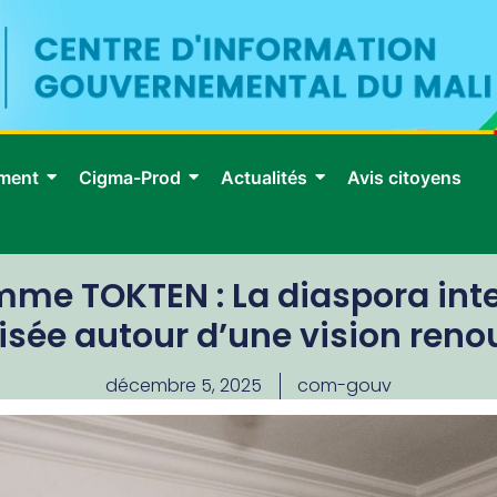
ment
Cigma-Prod
Actualités
Avis citoyens
me TOKTEN : La diaspora inte
isée autour d’une vision reno
décembre 5, 2025
com-gouv