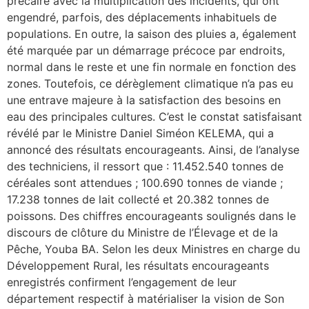
précaire avec la multiplication des incidents, qui ont
engendré, parfois, des déplacements inhabituels de
populations. En outre, la saison des pluies a, également
été marquée par un démarrage précoce par endroits,
normal dans le reste et une fin normale en fonction des
zones. Toutefois, ce dérèglement climatique n’a pas eu
une entrave majeure à la satisfaction des besoins en
eau des principales cultures. C’est le constat satisfaisant
révélé par le Ministre Daniel Siméon KELEMA, qui a
annoncé des résultats encourageants. Ainsi, de l’analyse
des techniciens, il ressort que : 11.452.540 tonnes de
céréales sont attendues ; 100.690 tonnes de viande ;
17.238 tonnes de lait collecté et 20.382 tonnes de
poissons. Des chiffres encourageants soulignés dans le
discours de clôture du Ministre de l’Élevage et de la
Pêche, Youba BA. Selon les deux Ministres en charge du
Développement Rural, les résultats encourageants
enregistrés confirment l’engagement de leur
département respectif à matérialiser la vision de Son