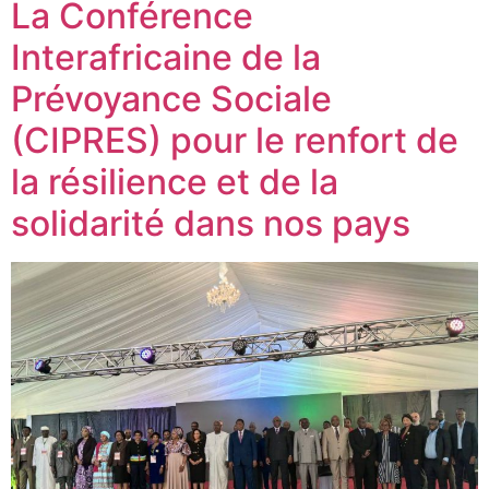
La Conférence
Interafricaine de la
Prévoyance Sociale
(CIPRES) pour le renfort de
la résilience et de la
solidarité dans nos pays