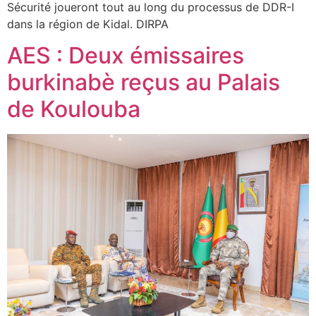
Sécurité joueront tout au long du processus de DDR-I
dans la région de Kidal. DIRPA
AES : Deux émissaires
burkinabè reçus au Palais
de Koulouba