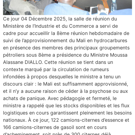
Ce jour 04 Décembre 2025, la salle de réunion du
Ministère de l’Industrie et du Commerce a servi de
cadre pour accueillir la 8ème réunion hebdomadaire de
suivi de l’approvisionnement du Mali en hydrocarbures
en présence des membres des principaux groupements
pétroliers sous 8ème a présidence du Ministre Moussa
Alassane DIALLO. Cette réunion se tient dans un
contexte marqué par la circulation de rumeurs
infondées à propos desquelles le ministre a tenu un
discours clair : le Mali est suffisamment approvisionné,
et il n’y a aucune raison de céder à la psychose ou aux
achats de panique. Avec pédagogie et fermeté, le
ministre a rappelé que les stocks disponibles et les flux
logistiques en cours garantissent pleinement les besoins
nationaux. À ce jour, 122 camions-citernes d’essence et
166 camions-citernes de gasoil sont en cours
d’acheminement, soit près de 300 citernes déjà