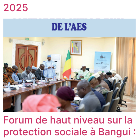
2025
Forum de haut niveau sur la
protection sociale à Bangui :