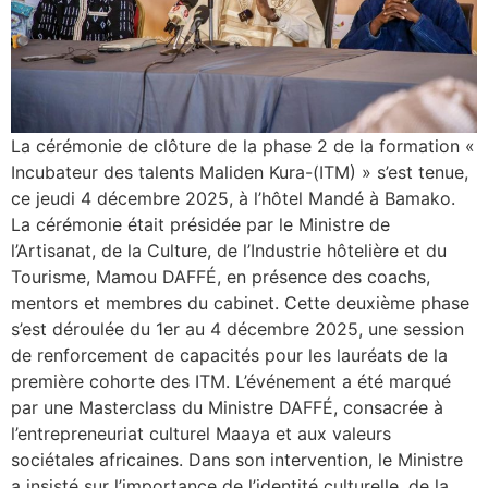
La cérémonie de clôture de la phase 2 de la formation «
Incubateur des talents Maliden Kura-(ITM) » s’est tenue,
ce jeudi 4 décembre 2025, à l’hôtel Mandé à Bamako.
La cérémonie était présidée par le Ministre de
l’Artisanat, de la Culture, de l’Industrie hôtelière et du
Tourisme, Mamou DAFFÉ, en présence des coachs,
mentors et membres du cabinet. Cette deuxième phase
s’est déroulée du 1er au 4 décembre 2025, une session
de renforcement de capacités pour les lauréats de la
première cohorte des ITM. L’événement a été marqué
par une Masterclass du Ministre DAFFÉ, consacrée à
l’entrepreneuriat culturel Maaya et aux valeurs
sociétales africaines. Dans son intervention, le Ministre
a insisté sur l’importance de l’identité culturelle, de la