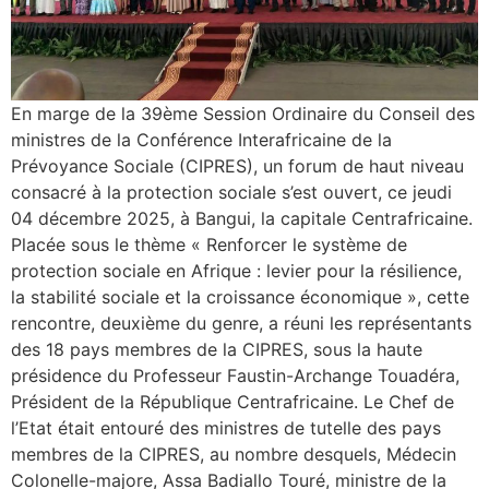
En marge de la 39ème Session Ordinaire du Conseil des
ministres de la Conférence Interafricaine de la
Prévoyance Sociale (CIPRES), un forum de haut niveau
consacré à la protection sociale s’est ouvert, ce jeudi
04 décembre 2025, à Bangui, la capitale Centrafricaine.
Placée sous le thème « Renforcer le système de
protection sociale en Afrique : levier pour la résilience,
la stabilité sociale et la croissance économique », cette
rencontre, deuxième du genre, a réuni les représentants
des 18 pays membres de la CIPRES, sous la haute
présidence du Professeur Faustin-Archange Touadéra,
Président de la République Centrafricaine. Le Chef de
l’Etat était entouré des ministres de tutelle des pays
membres de la CIPRES, au nombre desquels, Médecin
Colonelle-majore, Assa Badiallo Touré, ministre de la