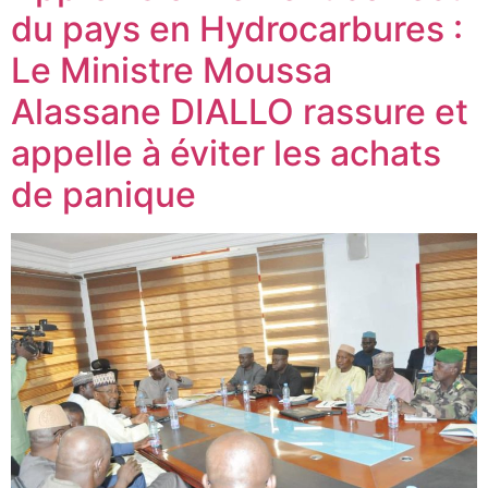
du pays en Hydrocarbures :
Le Ministre Moussa
Alassane DIALLO rassure et
appelle à éviter les achats
de panique