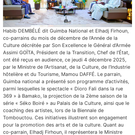
Habib DEMBÉLÉ dit Guimba National et Elhadj Firhoun,
co-parrains du mois de décembre de l’Année de la
Culture décrétée par Son Excellence le Général d’Armée
Assimi GOÏTA, Président de la Transition, Chef de l’État,
ont été reçus en audience, ce jeudi 4 décembre 2025,
par le Ministre de l’Artisanat, de la Culture, de l’Industrie
hôtelière et du Tourisme, Mamou DAFFÉ. Le parrain,
Guimba national a présenté son programme d’activités,
parmi lesquelles le spectacle « Dioro Fali dans la rue
369 » à Bamako, la projection de la 2ème saison de la
série « Séko Boiré » au Palais de la Culture, ainsi que le
coaching des artistes, lors de la Biennale de
Tombouctou. Ces initiatives illustrent son engagement
pour la promotion des arts et de la culture. Quant au
co-parrain, Elhadj Firhoun, il représentera le Ministre