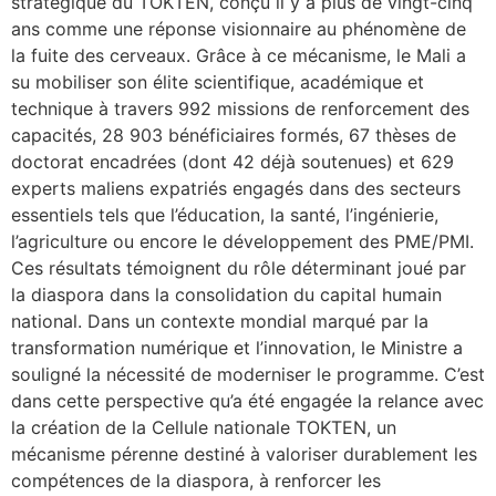
stratégique du TOKTEN, conçu il y a plus de vingt-cinq
ans comme une réponse visionnaire au phénomène de
la fuite des cerveaux. Grâce à ce mécanisme, le Mali a
su mobiliser son élite scientifique, académique et
technique à travers 992 missions de renforcement des
capacités, 28 903 bénéficiaires formés, 67 thèses de
doctorat encadrées (dont 42 déjà soutenues) et 629
experts maliens expatriés engagés dans des secteurs
essentiels tels que l’éducation, la santé, l’ingénierie,
l’agriculture ou encore le développement des PME/PMI.
Ces résultats témoignent du rôle déterminant joué par
la diaspora dans la consolidation du capital humain
national. Dans un contexte mondial marqué par la
transformation numérique et l’innovation, le Ministre a
souligné la nécessité de moderniser le programme. C’est
dans cette perspective qu’a été engagée la relance avec
la création de la Cellule nationale TOKTEN, un
mécanisme pérenne destiné à valoriser durablement les
compétences de la diaspora, à renforcer les