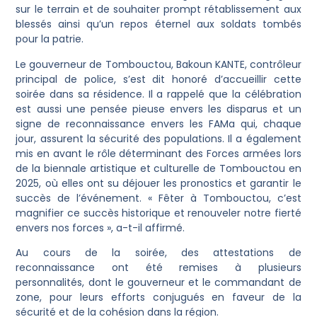
sur le terrain et de souhaiter prompt rétablissement aux
blessés ainsi qu’un repos éternel aux soldats tombés
pour la patrie.
Le gouverneur de Tombouctou, Bakoun KANTE, contrôleur
principal de police, s’est dit honoré d’accueillir cette
soirée dans sa résidence. Il a rappelé que la célébration
est aussi une pensée pieuse envers les disparus et un
signe de reconnaissance envers les FAMa qui, chaque
jour, assurent la sécurité des populations. Il a également
mis en avant le rôle déterminant des Forces armées lors
de la biennale artistique et culturelle de Tombouctou en
2025, où elles ont su déjouer les pronostics et garantir le
succès de l’événement. « Fêter à Tombouctou, c’est
magnifier ce succès historique et renouveler notre fierté
envers nos forces », a-t-il affirmé.
Au cours de la soirée, des attestations de
reconnaissance ont été remises à plusieurs
personnalités, dont le gouverneur et le commandant de
zone, pour leurs efforts conjugués en faveur de la
sécurité et de la cohésion dans la région.