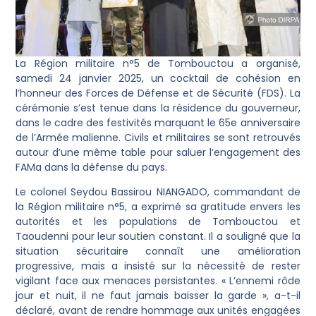
La Région militaire n°5 de Tombouctou a organisé,
samedi 24 janvier 2025, un cocktail de cohésion en
l’honneur des Forces de Défense et de Sécurité (FDS). La
cérémonie s’est tenue dans la résidence du gouverneur,
dans le cadre des festivités marquant le 65e anniversaire
de l’Armée malienne. Civils et militaires se sont retrouvés
autour d’une même table pour saluer l’engagement des
FAMa dans la défense du pays.
Le colonel Seydou Bassirou NIANGADO, commandant de
la Région militaire n°5, a exprimé sa gratitude envers les
autorités et les populations de Tombouctou et
Taoudenni pour leur soutien constant. Il a souligné que la
situation sécuritaire connaît une amélioration
progressive, mais a insisté sur la nécessité de rester
vigilant face aux menaces persistantes. « L’ennemi rôde
jour et nuit, il ne faut jamais baisser la garde », a-t-il
déclaré, avant de rendre hommage aux unités engagées