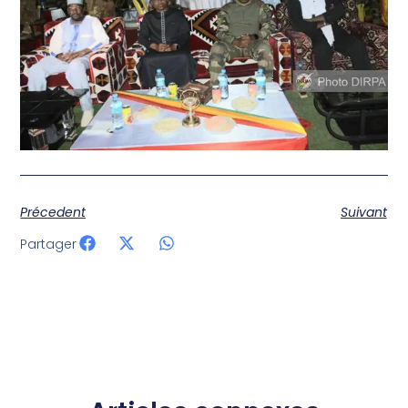
Précedent
Suivant
Partager