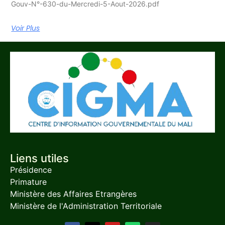
Gouv-N°-630-du-Mercredi-5-Aout-2026.pdf
Voir Plus
Liens utiles
Présidence
Primature
Ministère des Affaires Etrangères
Ministère de l'Administration Territoriale