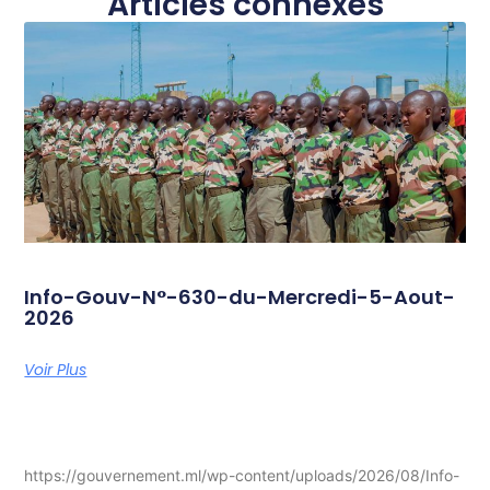
Articles connexes
Info-Gouv-N°-630-du-Mercredi-5-Aout-
2026
Voir Plus
https://gouvernement.ml/wp-content/uploads/2026/08/Info-