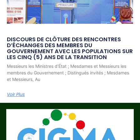
DISCOURS DE CLÔTURE DES RENCONTRES
D’ÉCHANGES DES MEMBRES DU
GOUVERNEMENT AVEC LES POPULATIONS SUR
LES CINQ (5) ANS DE LA TRANSITION
Messieurs les Ministres d’État ; Mesdames et Messieurs les
membres du Gouvernement ; Distingués invités ; Mesdames
et Messieurs, Au
Voir Plus