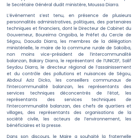
le Secrétaire Général dudit ministère, Moussa Diarra.
L’événement s’est tenu, en présence de plusieurs
personnalités administratives, politiques, des partenaires
techniques et financiers, dont le Directeur de Cabinet du
Gouverneur, Boureïma Ongoïba, le Préfet du Cercle de
Ségou, Daouda Diarra, les membres de la délégation
ministérielle, le maire de la commune rurale de Sakoïba,
non moins vice-président de l’intercommunalité
balanzan, Bakary Diarra, le représentant de l’UNICEF, Salif
Seydou Diarra, le directeur régional de l’assainissement
et du contrôle des pollutions et nuisances de Ségou,
Abdoul Aziz Dicko, les conseillers communaux de
l’intercommunalité balanzan, les représentants des
services techniques déconcentrés de l’état, les
représentants des services techniques de
l’intercommunalité balanzan, des chefs de quartiers et
villages, des représentants des organisations de la
société civile, les acteurs de l’environnement, les
bénéficiaires et la presse.
Dans son discours, le Maire a souhaité la fraternelle