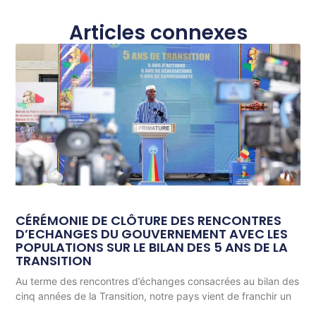
Articles connexes
CÉRÉMONIE DE CLÔTURE DES RENCONTRES
D’ECHANGES DU GOUVERNEMENT AVEC LES
POPULATIONS SUR LE BILAN DES 5 ANS DE LA
TRANSITION
Au terme des rencontres d’échanges consacrées au bilan des
cinq années de la Transition, notre pays vient de franchir un