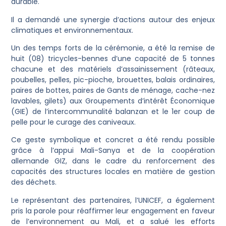
durable.
Il a demandé une synergie d’actions autour des enjeux
climatiques et environnementaux.
Un des temps forts de la cérémonie, a été la remise de
huit (08) tricycles-bennes d’une capacité de 5 tonnes
chacune et des matériels d’assainissement (râteaux,
poubelles, pelles, pic-pioche, brouettes, balais ordinaires,
paires de bottes, paires de Gants de ménage, cache-nez
lavables, gilets) aux Groupements d’intérêt Économique
(GIE) de l’intercommunalité balanzan et le 1er coup de
pelle pour le curage des caniveaux.
Ce geste symbolique et concret a été rendu possible
grâce à l’appui Mali-Sanya et de la coopération
allemande GIZ, dans le cadre du renforcement des
capacités des structures locales en matière de gestion
des déchets.
Le représentant des partenaires, l’UNICEF, a également
pris la parole pour réaffirmer leur engagement en faveur
de l’environnement au Mali, et a salué les efforts