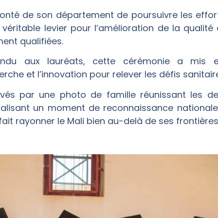
olonté de son département de poursuivre les effo
 véritable levier pour l’amélioration de la qualit
nt qualifiées.
ndu aux lauréats, cette cérémonie a mis en
rche et l’innovation pour relever les défis sanitai
és par une photo de famille réunissant les deu
ortalisant un moment de reconnaissance nationa
ait rayonner le Mali bien au-delà de ses frontières