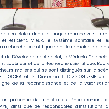
apes cruciales dans sa longue marche vers la m
et efficient. Mieux, le système sanitaire et les
 recherche scientifique dans le domaine de santé
té et du Développement social, le Médecin Colonel
nt supérieur et de la Recherche scientifique, Bo
rcheurs maliens qui se sont distingués sur la scèn
MDE, TOLOBA et Dr. Dinkorma T. OUOLOGUEME ont 
gne de la reconnaissance et de la valorisation 
e en présence du ministre de l’Enseignement s
AYE, ainsi que de responsables d’institutions 