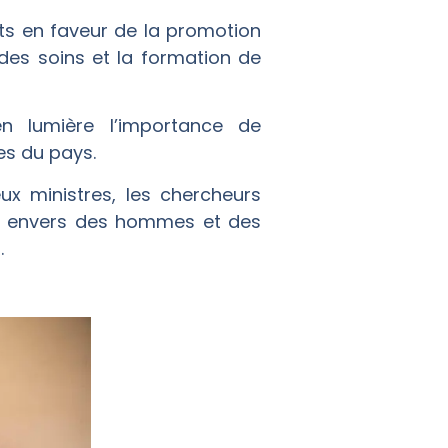
rts en faveur de la promotion
é des soins et la formation de
 lumière l’importance de
res du pays.
x ministres, les chercheurs
le envers des hommes et des
.