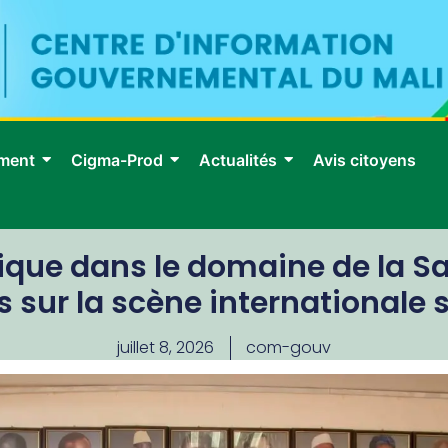
ment
Cigma-Prod
Actualités
Avis citoyens
ique dans le domaine de la S
 sur la scène internationale 
juillet 8, 2026
com-gouv