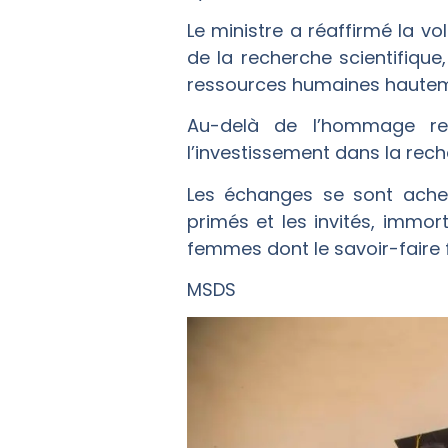
Le ministre a réaffirmé la v
de la recherche scientifique,
ressources humaines hauteme
Au-delà de l’hommage re
l’investissement dans la reche
Les échanges se sont achev
primés et les invités, imm
femmes dont le savoir-faire f
MSDS