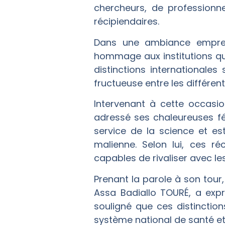
chercheurs, de professionn
récipiendaires.
Dans une ambiance empreint
hommage aux institutions qu
distinctions internationales
fructueuse entre les différen
Intervenant à cette occasio
adressé ses chaleureuses fé
service de la science et es
malienne. Selon lui, ces 
capables de rivaliser avec le
Prenant la parole à son tour
Assa Badiallo TOURÉ, a expr
souligné que ces distinctio
système national de santé et