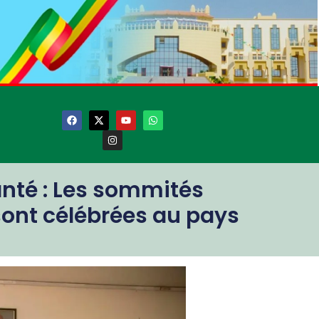
anté : Les sommités
sont célébrées au pays