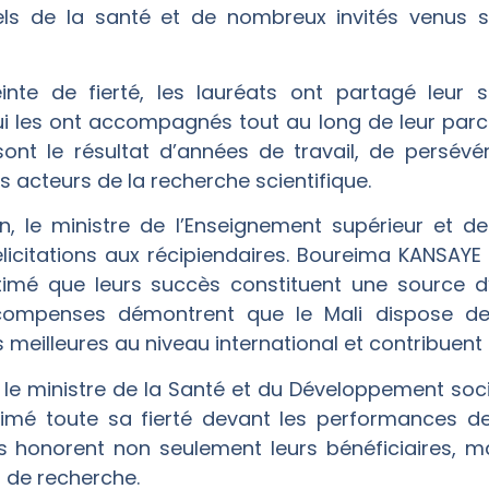
els de la santé et de nombreux invités venus 
e de fierté, les lauréats ont partagé leur s
i les ont accompagnés tout au long de leur parcou
 sont le résultat d’années de travail, de persév
ts acteurs de la recherche scientifique.
n, le ministre de l’Enseignement supérieur et de
licitations aux récipiendaires. Boureima KANSAY
timé que leurs succès constituent une source d’
récompenses démontrent que le Mali dispose de
s meilleures au niveau international et contribuent
, le ministre de la Santé et du Développement soc
imé toute sa fierté devant les performances de
ns honorent non seulement leurs bénéficiaires, 
 de recherche.