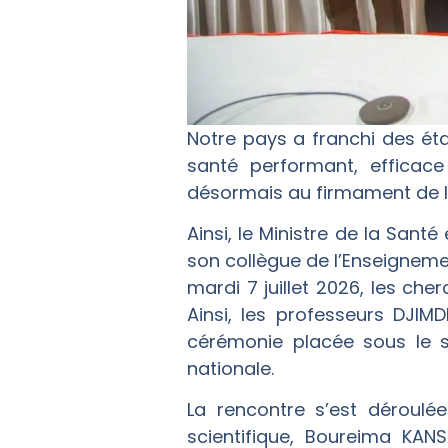
Notre pays a franchi des ét
santé performant, efficace 
désormais au firmament de la
Ainsi, le Ministre de la San
son collègue de l’Enseigneme
mardi 7 juillet 2026, les che
Ainsi, les professeurs DJI
cérémonie placée sous le si
nationale.
La rencontre s’est déroulé
scientifique, Boureima KANS