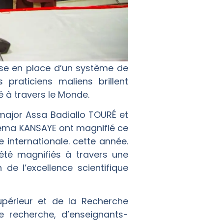
ise en place d’un système de
 praticiens maliens brillent
 à travers le Monde.
-major Assa Badiallo TOURÉ et
uréma KANSAYE ont magnifié ce
e internationale. cette année.
été magnifiés à travers une
de l’excellence scientifique
upérieur et de la Recherche
de recherche, d’enseignants-