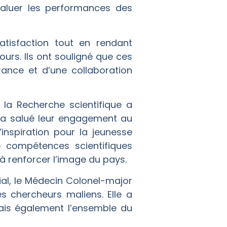
saluer les performances des
atisfaction tout en rendant
rs. Ils ont souligné que ces
érance et d’une collaboration
 la Recherche scientifique a
E a salué leur engagement au
inspiration pour la jeunesse
 compétences scientifiques
 à renforcer l’image du pays.
ial, le Médecin Colonel-major
s chercheurs maliens. Elle a
mais également l’ensemble du