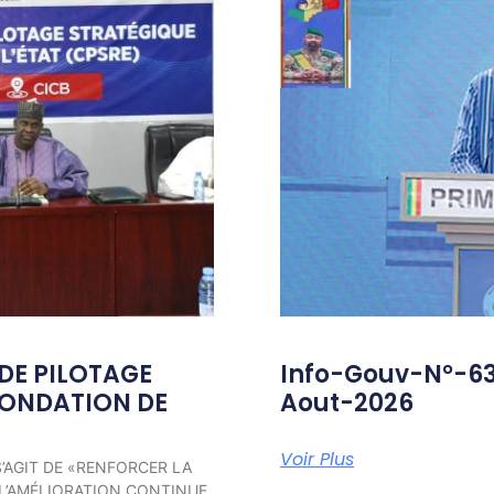
 DE PILOTAGE
Info-Gouv-N°-6
FONDATION DE
Aout-2026
Voir Plus
S’AGIT DE «RENFORCER LA
 L’AMÉLIORATION CONTINUE