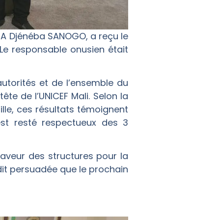
RRA Djénéba SANOGO, a reçu le
 Le responsable onusien était
utorités et de l’ensemble du
ête de l’UNICEF Mali. Selon la
le, ces résultats témoignent
 est resté respectueux des 3
faveur des structures pour la
dit persuadée que le prochain