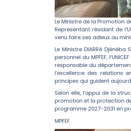
Le Ministre de la Promotion 
Représentant résidant de l’U
venu faire ses adieux au mini
Le Ministre DIARRA Djénéba 
personnel du MPFEF, l’UNICEF 
responsable du département 
l’excellence des relations 
principes qui guident aujourd’
Selon elle, l’appui de la st
promotion et la protection d
programme 2027-2031 en prép
MPFEF