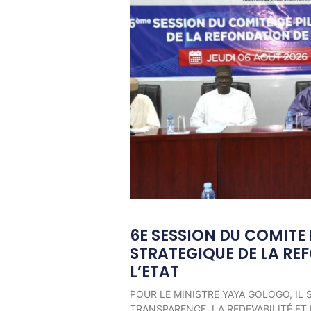
6E SESSION DU COMITE
STRATEGIQUE DE LA RE
L’ETAT
POUR LE MINISTRE YAYA GOLOGO, IL 
TRANSPARENCE, LA REDEVABILITÉ ET