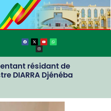
sentant résidant de
istre DIARRA Djénéba