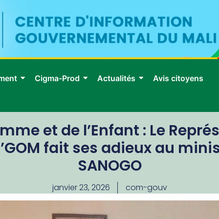
ment
Cigma-Prod
Actualités
Avis citoyens
mme et de l’Enfant : Le Repré
 N’GOM fait ses adieux au min
SANOGO
janvier 23, 2026
com-gouv