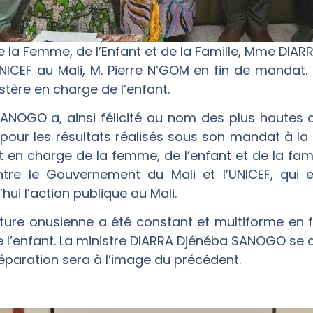
de la Femme, de l’Enfant et de la Famille, Mme DIA
NICEF au Mali, M. Pierre N’GOM en fin de mandat.
stère en charge de l’enfant.
SANOGO a, ainsi félicité au nom des plus hautes a
pour les résultats réalisés sous son mandat à la t
en charge de la femme, de l’enfant et de la famil
entre le Gouvernement du Mali et l’UNICEF, qui
hui l’action publique au Mali.
ructure onusienne a été constant et multiforme en 
e l’enfant. La ministre DIARRA Djénéba SANOGO se 
aration sera à l’image du précédent.