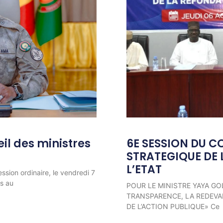
l des ministres
6E SESSION DU C
STRATEGIQUE DE 
L’ETAT
ession ordinaire, le vendredi 7
ns au
POUR LE MINISTRE YAYA GO
TRANSPARENCE, LA REDEVAB
DE L’ACTION PUBLIQUE» Ce