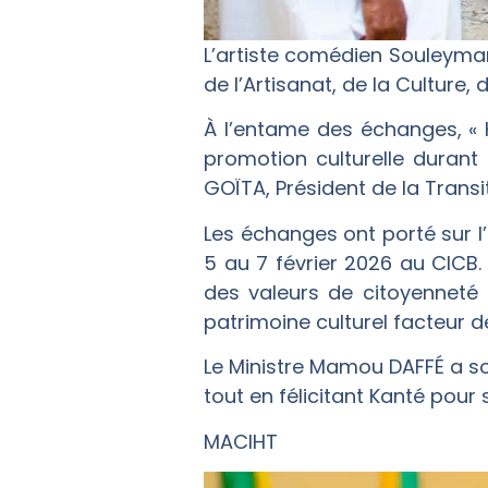
L’artiste comédien Souleymane
de l’Artisanat, de la Culture,
À l’entame des échanges, « 
promotion culturelle durant
GOÏTA, Président de la Transit
Les échanges ont porté sur 
5 au 7 février 2026 au CICB. 
des valeurs de citoyenneté 
patrimoine culturel facteur de
Le Ministre Mamou DAFFÉ a sou
tout en félicitant Kanté pour
MACIHT