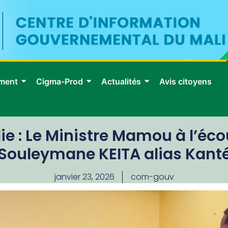
ment
Cigma-Prod
Actualités
Avis citoyens
e : Le Ministre Mamou à l’é
Souleymane KEITA alias Kant
janvier 23, 2026
com-gouv