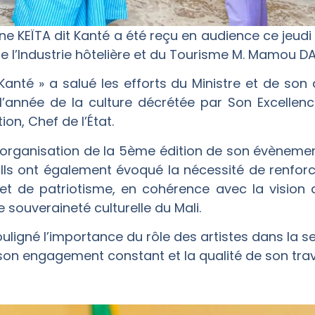
 KEÏTA dit Kanté a été reçu en audience ce jeudi 2
 de l’Industrie hôtelière et du Tourisme M. Mamou DA
Kanté » a salué les efforts du Ministre et de son
 l’année de la culture décrétée par Son Excellen
ion, Chef de l’État.
l’organisation de la 5ème édition de son évènemen
Ils ont également évoqué la nécessité de renforce
et de patriotisme, en cohérence avec la vision du
 souveraineté culturelle du Mali.
ligné l’importance du rôle des artistes dans la se
 son engagement constant et la qualité de son trava