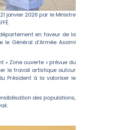
1 janvier 2026 par le Ministre
FFÉ.
 département en faveur de la
ce le Général d’Armée Assimi
t « Zone ouverte » prévue du
r le travail artistique autour
 Président à la valoriser le
nsibilisation des populations,
il.