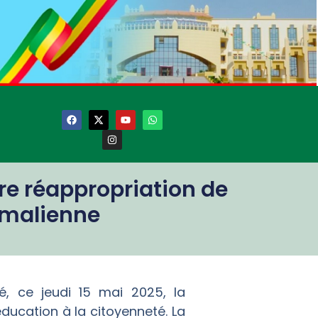
re réappropriation de
e malienne
é, ce jeudi 15 mai 2025, la
ucation à la citoyenneté. La