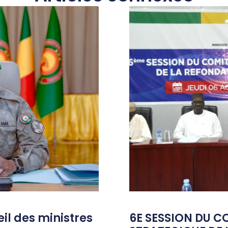
l des ministres
6E SESSION DU C