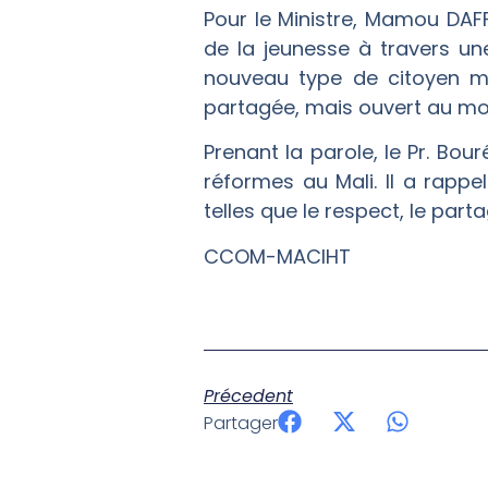
Pour le Ministre, Mamou DAFFE
de la jeunesse à travers un
nouveau type de citoyen ma
partagée, mais ouvert au mon
Prenant la parole, le Pr. Bou
réformes au Mali. Il a rappe
telles que le respect, le parta
CCOM-MACIHT
Précedent
Partager