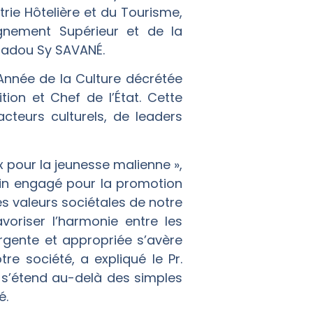
strie Hôtelière et du Tourisme,
nement Supérieur et de la
Amadou Sy SAVANÉ.
l’Année de la Culture décrétée
ion et Chef de l’État. Cette
cteurs culturels, de leaders
pour la jeunesse malienne »,
ain engagé pour la promotion
les valeurs sociétales de notre
voriser l’harmonie entre les
rgente et appropriée s’avère
re société, a expliqué le Pr.
i s’étend au-delà des simples
é.