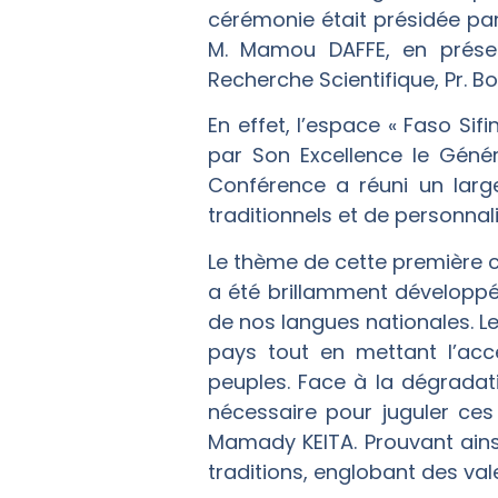
cérémonie était présidée par l
M. Mamou DAFFE, en prése
Recherche Scientifique, Pr. 
En effet, l’espace « Faso Sif
par Son Excellence le Génér
Conférence a réuni un large
traditionnels et de personna
Le thème de cette première 
a été brillamment développé
de nos langues nationales. Le 
pays tout en mettant l’acce
peuples. Face à la dégradat
nécessaire pour juguler ces 
Mamady KEITA. Prouvant ainsi
traditions, englobant des val