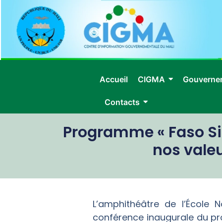
Accueil
CIGMA
Gouverne
Contacts
Programme « Faso Sif
nos valeu
L’amphithéâtre de l’École 
conférence inaugurale du pr