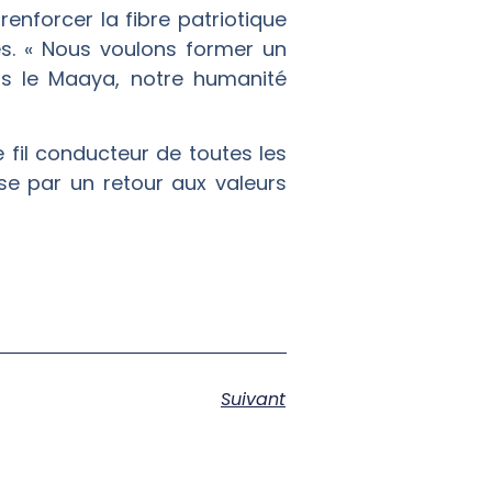
renforcer la fibre patriotique
es. « Nous voulons former un
ns le Maaya, notre humanité
e fil conducteur de toutes les
sse par un retour aux valeurs
Suivant