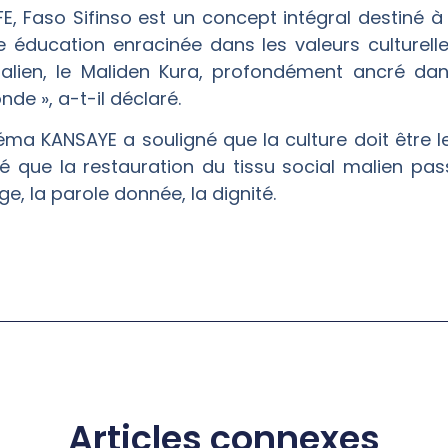
, Faso Sifinso est un concept intégral destiné à 
e éducation enracinée dans les valeurs culturell
lien, le Maliden Kura, profondément ancré da
de », a-t-il déclaré.
réma KANSAYE a souligné que la culture doit être l
lé que la restauration du tissu social malien pa
ge, la parole donnée, la dignité.
Articles connexes