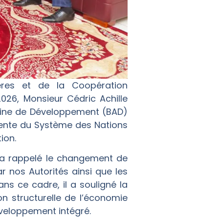
gères et de la Coopération
026, Monsieur Cédric Achille
aine de Développement (BAD)
ente du Système des Nations
ion.
OP a rappelé le changement de
 nos Autorités ainsi que les
ns ce cadre, il a souligné la
n structurelle de l’économie
éveloppement intégré.