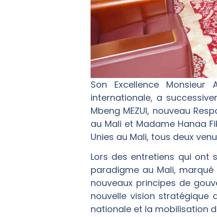
Son Excellence Monsieur A
internationale, a successiv
Mbeng MEZUI, nouveau Respo
au Mali et Madame Hanaa Fi
Unies au Mali, tous deux venu
Lors des entretiens qui ont 
paradigme au Mali, marqué p
nouveaux principes de gouver
nouvelle vision stratégique
nationale et la mobilisation