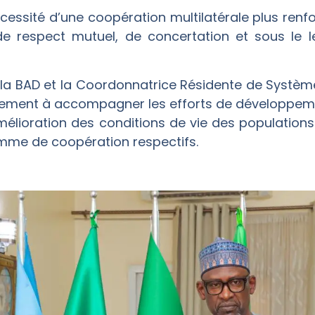
 nécessité d’une coopération multilatérale plus renfo
 de respect mutuel, de concertation et sous le
 la BAD et la Coordonnatrice Résidente de Système
gagement à accompagner les efforts de développe
amélioration des conditions de vie des populatio
amme de coopération respectifs.