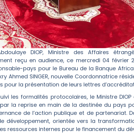
bdoulaye DIOP, Ministre des Affaires étran
ement reçu en audience, ce mercredi 04 février 2
nsable-pays pour le Bureau de la Banque Afric
kry Ahmed SINGER, nouvelle Coordonnatrice résid
s pour la présentation de leurs lettres d’accréditat
suivi les formalités protocolaires, le Ministre DI
ar la reprise en main de la destinée du pays par
nance de l’action publique et de partenariat. Da
 de développement, orientée vers la transformatio
 des ressources internes pour le financement du d