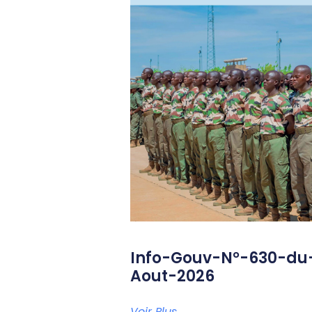
Info-Gouv-N°-630-du
Aout-2026
Voir Plus