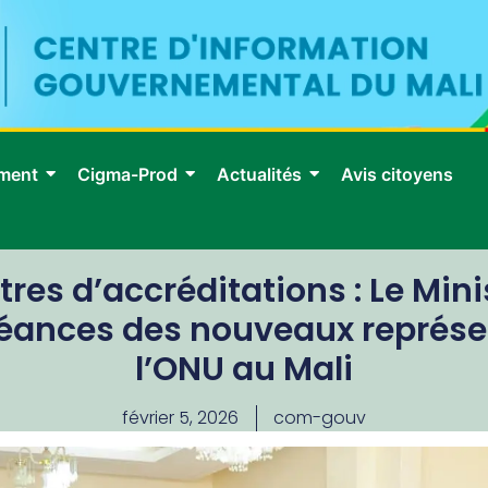
ment
Cigma-Prod
Actualités
Avis citoyens
tres d’accréditations : Le Mi
 créances des nouveaux représe
l’ONU au Mali
février 5, 2026
com-gouv