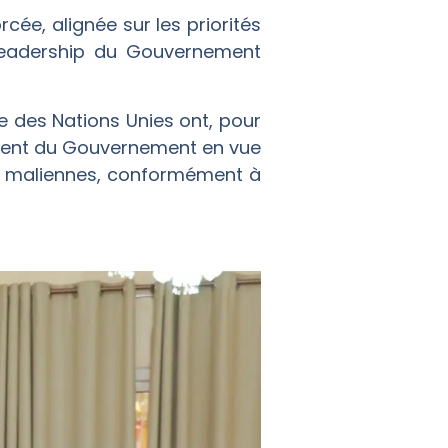
rcée, alignée sur les priorités
 leadership du Gouvernement
 des Nations Unies ont, pour
ment du Gouvernement en vue
ns maliennes, conformément à