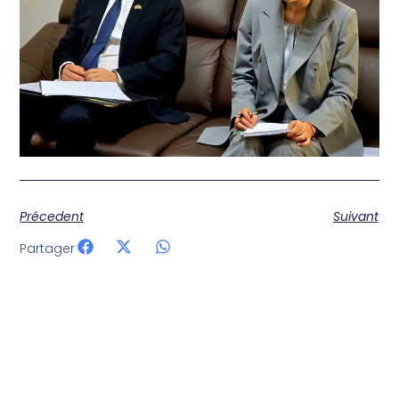
Précedent
Suivant
Partager