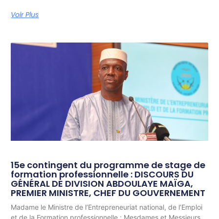
Voir Plus
15e contingent du programme de stage de
formation professionnelle : DISCOURS DU
GÉNÉRAL DE DIVISION ABDOULAYE MAÏGA,
PREMIER MINISTRE, CHEF DU GOUVERNEMENT
Madame le Ministre de l’Entrepreneuriat national, de l’Emploi
et de la Formation professionnelle ; Mesdames et Messieurs