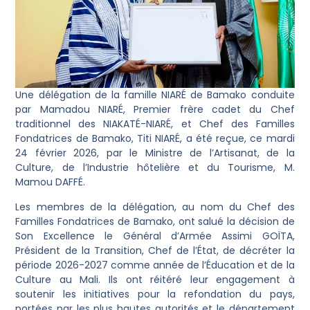
Une délégation de la famille NIARÉ de Bamako conduite
par Mamadou NIARÉ, Premier frère cadet du Chef
traditionnel des NIAKATÉ-NIARÉ, et Chef des Familles
Fondatrices de Bamako, Titi NIARÉ, a été reçue, ce mardi
24 février 2026, par le Ministre de l’Artisanat, de la
Culture, de l’Industrie hôtelière et du Tourisme, M.
Mamou DAFFÉ.
Les membres de la délégation, au nom du Chef des
Familles Fondatrices de Bamako, ont salué la décision de
Son Excellence le Général d’Armée Assimi GOÏTA,
Président de la Transition, Chef de l’État, de décréter la
période 2026-2027 comme année de l’Éducation et de la
Culture au Mali. Ils ont réitéré leur engagement à
soutenir les initiatives pour la refondation du pays,
portées par les plus hautes autorités et le département