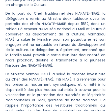
en charge de la Culture.
De la part du Chef traditionnel des NIAKATÉ-NIARÉ, la
délégation a remis au Ministre deux tableaux avec les
portraits des chefs NIAKATÉ-NIARÉ depuis 1882, dont un
tableau à exposer au Musée national du Mali et l’autre à
conserver au département de la Culture. Mamadou
NIARÉ a salué le Ministre pour son patriotisme et son
engagement remarquable en faveur du développement
de la culture. La délégation a, également, annoncé que
la famille NIARÉ prévoit la sortie d’un livre documenté en
mars prochain, destiné à transmettre à la jeunesse
l’histoire des NIAKATÉ-NIARÉ.
Le Ministre Mamou DAFFÉ a salué la récente investiture
du Chef des NIAKATÉ-NIARÉ, Titi NIARÉ. Il a remercié pour
les présents, hautement symboliques, et a réitéré la
disponibilité des plus hautes autorités à œuvrer pour la
valorisation et la promotion des autorités et légitimités
traditionnelles du Mali, gardiens de notre tradition. Il a
rappelé l’importance des vestibules traditionnels, qui
sont, selon lui, des lieux de socialisation, de partage,