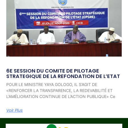
6E SESSION DU COMITE DE PILOTAGE
STRATEGIQUE DE LA REFONDATION DE L’ETAT
POUR LE MINISTRE YAYA GOLOGO, IL S’AGIT DE
«RENFORCER LA TRANSPARENCE, LA REDEVABILITÉ ET
L’AMÉLIORATION CONTINUE DE L’ACTION PUBLIQUE» Ce
Voir Plus