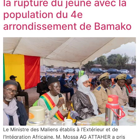
la rupture du jeûne avec la
population du 4e
arrondissement de Bamako
Le Ministre des Maliens établis à l’Extérieur et de
l’Intégration Africaine, M. Mossa AG ATTAHER a pris