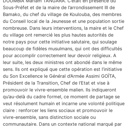
DOUMBIA Mariam TANGARA. C’était en présence du
Sous-Préfet et de la maire de l’arrondissement III de
Bamako, du chef du village de Koulouba, des membres
du Conseil local de la Jeunesse et une population sortie
nombreuse. Dans leurs interventions, la maire et le Chef
du village ont remercié les plus hautes autorités de
notre pays pour cette initiative salutaire, qui soulage
beaucoup de fidèles musulmans, qui ont des difficultés
pour accomplir correctement leur devoir religieux. A
leur suite, les deux ministres ont abondé dans le même
sens. Ils ont expliqué que cette opération est l’initiative
du Son Excellence le Général d’Armée Assimi GOÏTA,
Président de la Transition, Chef de l’Etat et vise à
promouvoir le vivre-ensemble malien. Ils indiqueront
qu’au-delà du cadre formel, ce moment de partage se
veut résolument humain et incarne une volonté politique
claire : renforcer les liens sociaux et promouvoir le
vivre-ensemble, sans distinction sociale ou
communautaire. Dans un contexte national marqué par