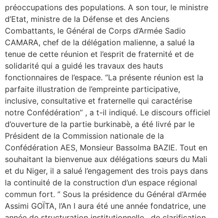
préoccupations des populations. A son tour, le ministre
d’Etat, ministre de la Défense et des Anciens
Combattants, le Général de Corps d’Armée Sadio
CAMARA, chef de la délégation malienne, a salué la
tenue de cette réunion et l’esprit de fraternité et de
solidarité qui a guidé les travaux des hauts
fonctionnaires de l’espace. ‘’La présente réunion est la
parfaite illustration de l’empreinte participative,
inclusive, consultative et fraternelle qui caractérise
notre Confédération’’ , a t-il indiqué. Le discours officiel
d’ouverture de la partie burkinabè, a été livré par le
Président de la Commission nationale de la
Confédération AES, Monsieur Bassolma BAZIE. Tout en
souhaitant la bienvenue aux délégations sœurs du Mali
et du Niger, il a salué l’engagement des trois pays dans
la continuité de la construction d’un espace régional
commun fort. ‘’ Sous la présidence du Général d’Armée
Assimi GOÏTA, l’An I aura été une année fondatrice, une
année de structuration institutionnelle , de clarification