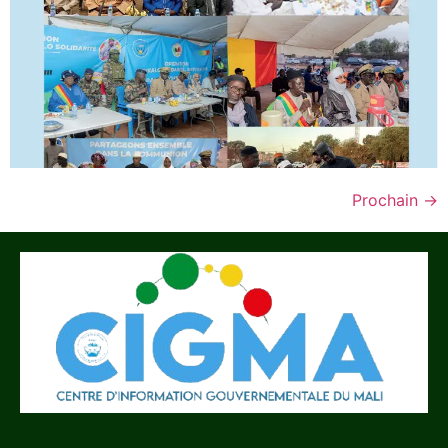
Prochain
→