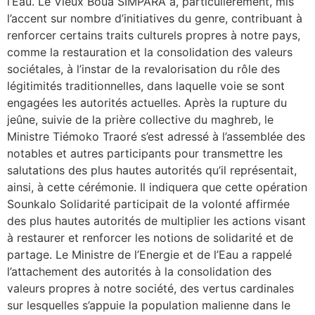
l’Eau. Le Vieux Boua SIMPARA a, particulièrement, mis
l’accent sur nombre d’initiatives du genre, contribuant à
renforcer certains traits culturels propres à notre pays,
comme la restauration et la consolidation des valeurs
sociétales, à l’instar de la revalorisation du rôle des
légitimités traditionnelles, dans laquelle voie se sont
engagées les autorités actuelles. Après la rupture du
jeûne, suivie de la prière collective du maghreb, le
Ministre Tiémoko Traoré s’est adressé à l’assemblée des
notables et autres participants pour transmettre les
salutations des plus hautes autorités qu’il représentait,
ainsi, à cette cérémonie. Il indiquera que cette opération
Sounkalo Solidarité participait de la volonté affirmée
des plus hautes autorités de multiplier les actions visant
à restaurer et renforcer les notions de solidarité et de
partage. Le Ministre de l’Energie et de l’Eau a rappelé
l’attachement des autorités à la consolidation des
valeurs propres à notre société, des vertus cardinales
sur lesquelles s’appuie la population malienne dans le