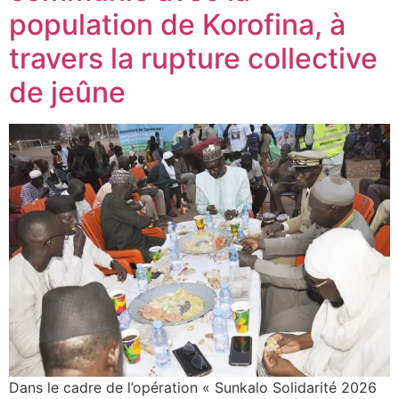
population de Korofina, à
travers la rupture collective
de jeûne
Dans le cadre de l’opération « Sunkalo Solidarité 2026