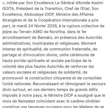
», initiée par Son Excellence Le Général d’Armée Assimi
GOITA, Président de la Transition, Chef de l’Etat, Son
Excellence, Abdoulaye DIOP, Ministre des Affaires
étrangères et de la Coopération internationale a pris
part, le mardi 24 février 2026, à la rupture collective de
jeûne au Terrain ASKO de Korofina, dans le 1er
arrondissement de Bamako, en présence des Autorités
administratives, municipales et religieuses. Moment
intense de spiritualité, de communion fraternelle, de
partage et d’invocation divine, cette cérémonie de
haute portée spirituelle et sociale participe de la
volonté des plus hautes Autorités de renforcer les
valeurs sociales et religieuses de solidarité, de
promouvoir la construction citoyenne et de consolider
l’unité nationale. Reconnaissant et témoignant le secours
divin surtout, en ces derniers temps de grands défis
imposés à notre pays, le Ministre DIOP a souligné que le
mois de Ramadan coïncidant avec le carême chrétien
constitue une heureuse occasion pour les Maliens de se