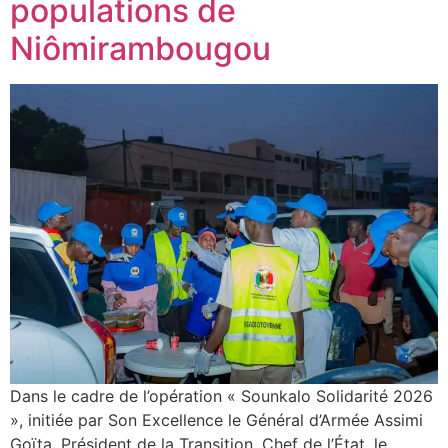
populations de
Niômirambougou
Dans le cadre de l’opération « Sounkalo Solidarité 2026
», initiée par Son Excellence le Général d’Armée Assimi
Goïta, Président de la Transition, Chef de l’État, le