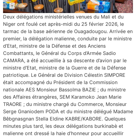
Deux délégations ministérielles venues du Mali et du
Niger ont foulé cet après-midi du 25 février 2026, le
tarmac de la base aérienne de Ouagadougou. Arrivée en
premier, la délégation malienne, conduite par le ministre
d’Etat, ministre de la Défense et des Anciens
Combattants, le Général du Corps d’Armée Sadio
CAMARA, a été accueillie à sa descente d’avion par le
ministre d’Etat, ministre de la Guerre et de la Défense
patriotique. Le Général de Division Célestin SIMPORE
était accompagné du Président de la Commission
nationale AES Monsieur Bassolma BAZIE ; du ministre
des Affaires étrangères, SEM Karamoko Jean Marie
TRAORE ; du ministre chargé du Commerce, Monsieur
Serge Gnaniodem PODA et du ministre délégué Madame
Bêbgnasgnan Stella Eldine KABRE/KABORE. Quelques
minutes plus tard, les deux délégations burkinabè et
malienne ont dressé la haie d’honneur pour accueillir