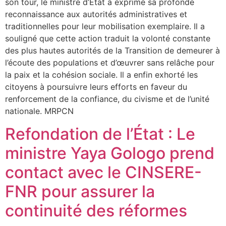
son tour, le ministre d’État a exprimé sa profonde
reconnaissance aux autorités administratives et
traditionnelles pour leur mobilisation exemplaire. Il a
souligné que cette action traduit la volonté constante
des plus hautes autorités de la Transition de demeurer à
l’écoute des populations et d’œuvrer sans relâche pour
la paix et la cohésion sociale. Il a enfin exhorté les
citoyens à poursuivre leurs efforts en faveur du
renforcement de la confiance, du civisme et de l’unité
nationale. MRPCN
Refondation de l’État : Le
ministre Yaya Gologo prend
contact avec le CINSERE-
FNR pour assurer la
continuité des réformes