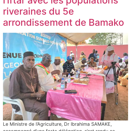
l’iftar avec les populations
riveraines du 5e
arrondissement de Bamako
Le Ministre de l’Agriculture, Dr Ibrahima SAMAKE,
accompagné d’une forte délégation, s’est rendu ce