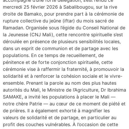
mercredi 25 février 2026 à Sabalibougou, sur la rive
droite de Bamako, pour prendre part à la cérémonie de
rupture collective du jeûne (iftar) du mois sacré de
Ramadan. Organisée sous l’égide du Conseil National de
la Jeunesse (CNJ Mali), cette rencontre spirituelle s’est
déroulée en présence de plusieurs sensibilités locales,
dans un esprit de communion et de partage avec les
populations. En ce temps de recueillement, de
pénitence et de forte conjonction spirituelle, cette
cérémonie vise à raffermir la fraternité, à promouvoir la
solidarité et à renforcer la cohésion sociale et le vivre-
ensemble. Prenant la parole au nom des plus hautes
autorités du Mali, le Ministre de l’Agriculture, Dr Ibrahima
SAMAKE, a invité les populations à placer le Mali —
notre chère Patrie — au cœur de ce moment de piété et
de prières. Il a également exhorté à magnifier les
valeurs de solidarité et de partage, en particulier au
profit des couches vulnérables. À l’occasion de cette