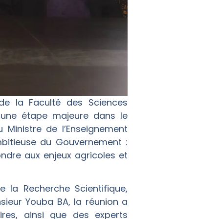
de la Faculté des Sciences
é une étape majeure dans le
 Ministre de l’Enseignement
ambitieuse du Gouvernement :
ondre aux enjeux agricoles et
 la Recherche Scientifique,
sieur Youba BA, la réunion a
res, ainsi que des experts