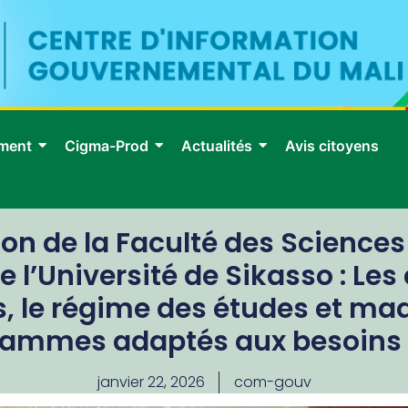
ment
Cigma-Prod
Actualités
Avis citoyens
ion de la Faculté des Science
e l’Université de Sikasso : Les
ès, le régime des études et m
rammes adaptés aux besoins
janvier 22, 2026
com-gouv