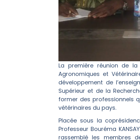
La première réunion de la
Agronomiques et Vétérinair
développement de l’enseign
Supérieur et de la Recherch
former des professionnels qu
vétérinaires du pays.
Placée sous la coprésidenc
Professeur Bouréma KANSAYE,
rassemblé les membres de 