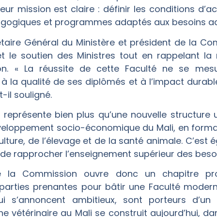
Leur mission est claire : définir les conditions d’
gogiques et programmes adaptés aux besoins actu
rétaire Général du Ministère et président de la C
t le soutien des Ministres tout en rappelant la 
. « La réussite de cette Faculté ne se mes
 à la qualité de ses diplômés et à l’impact durable 
t-il souligné.
représente bien plus qu’une nouvelle structure uni
développement socio-économique du Mali, en forma
iculture, de l’élevage et de la santé animale. C’es
de rapprocher l’enseignement supérieur des besoi
e la Commission ouvre donc un chapitre pro
parties prenantes pour bâtir une Faculté modern
 qui s’annoncent ambitieux, sont porteurs d’un
he vétérinaire au Mali se construit aujourd’hui, da