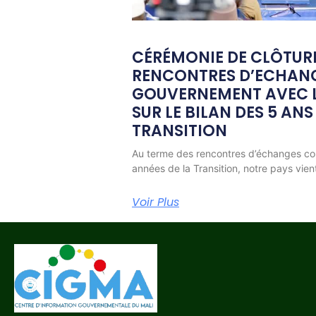
CÉRÉMONIE DE CLÔTUR
RENCONTRES D’ECHAN
GOUVERNEMENT AVEC L
SUR LE BILAN DES 5 ANS
TRANSITION
Au terme des rencontres d’échanges co
années de la Transition, notre pays vien
Voir Plus