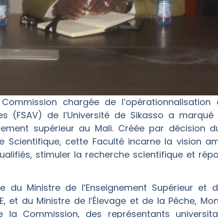
 Commission chargée de l’opérationnalisation 
es (FSAV) de l’Université de Sikasso a marqu
ement supérieur au Mali. Créée par décision du
e Scientifique, cette Faculté incarne la vision 
alifiés, stimuler la recherche scientifique et rép
e du Ministre de l’Enseignement Supérieur et de
 et du Ministre de l’Élevage et de la Pêche, Mon
la Commission, des représentants universitai