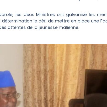
 parole, les deux Ministres ont galvanisé les m
détermination le défi de mettre en place une Fac
des attentes de la jeunesse malienne.