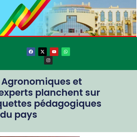
s Agronomiques et
 experts planchent sur
aquettes pédagogiques
 du pays