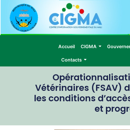
Accueil
CIGMA
Gouverne
Contacts
Opérationnalisat
Vétérinaires (FSAV) d
les conditions d’acc
et prog