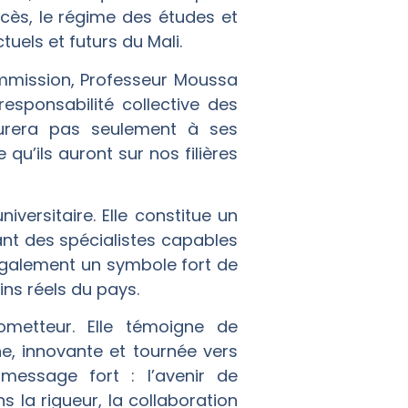
accès, le régime des études et
els et futurs du Mali.
ommission, Professeur Moussa
responsabilité collective des
urera pas seulement à ses
qu’ils auront sur nos filières
versitaire. Elle constitue un
nt des spécialistes capables
t également un symbole fort de
ns réels du pays.
metteur. Elle témoigne de
e, innovante et tournée vers
 message fort : l’avenir de
ns la rigueur, la collaboration