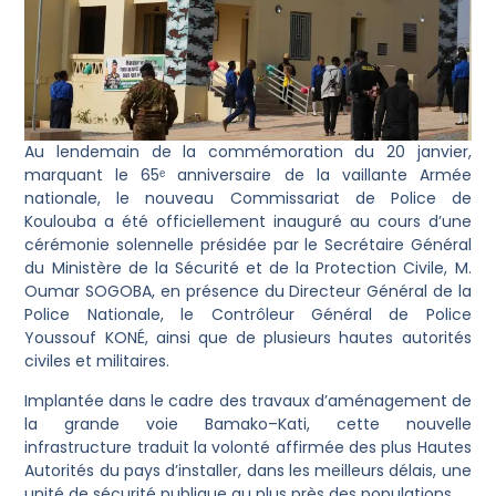
Au lendemain de la commémoration du 20 janvier,
marquant le 65ᵉ anniversaire de la vaillante Armée
nationale, le nouveau Commissariat de Police de
Koulouba a été officiellement inauguré au cours d’une
cérémonie solennelle présidée par le Secrétaire Général
du Ministère de la Sécurité et de la Protection Civile, M.
Oumar SOGOBA, en présence du Directeur Général de la
Police Nationale, le Contrôleur Général de Police
Youssouf KONÉ, ainsi que de plusieurs hautes autorités
civiles et militaires.
Implantée dans le cadre des travaux d’aménagement de
la grande voie Bamako–Kati, cette nouvelle
infrastructure traduit la volonté affirmée des plus Hautes
Autorités du pays d’installer, dans les meilleurs délais, une
unité de sécurité publique au plus près des populations.