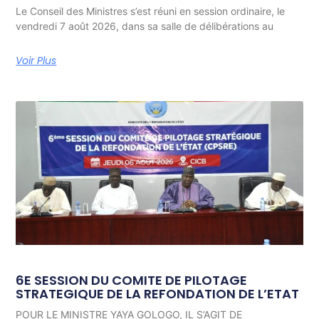
Le Conseil des Ministres s’est réuni en session ordinaire, le
vendredi 7 août 2026, dans sa salle de délibérations au
Voir Plus
6E SESSION DU COMITE DE PILOTAGE
STRATEGIQUE DE LA REFONDATION DE L’ETAT
POUR LE MINISTRE YAYA GOLOGO, IL S’AGIT DE