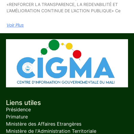
«RENFORCER LA TRANSPARENCE, LA REDEVABILITÉ ET
L’AMÉLIORATION CONTINUE DE L’ACTION PUBLIQUE» Ce
Voir Plus
Liens utiles
Présidence
Primature
Ministère des Affaires Etrangères
Ministère de l'Administration Territoriale