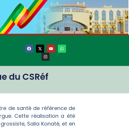
gue du CSRéf
ntre de santé de référence de
rgue. Cette réalisation a été
rossiste, Salia Konaté, et en