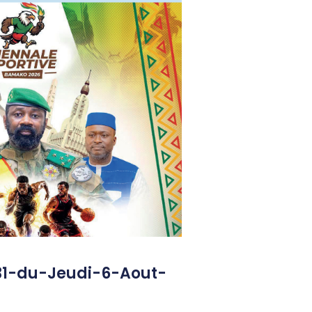
31-du-Jeudi-6-Aout-