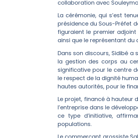
collaboration avec Souleyman
La cérémonie, qui s’est tenu
présidence du Sous-Préfet de
figuraient le premier adjoint
ainsi que le représentant du 
Dans son discours, Sidibé a s
la gestion des corps au cent
significative pour le centre 
le respect de la dignité humai
hautes autorités, pour le fin
Le projet, financé à hauteur
l’entreprise dans le dévelop
ce type d’initiative, affi
populations.
Le commerçant grossiste Sal