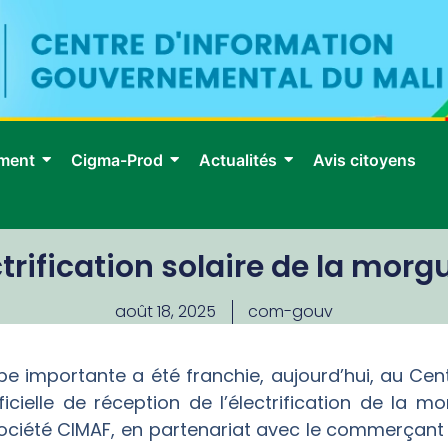
ment
Cigma-Prod
Actualités
Avis citoyens
ctrification solaire de la mor
août 18, 2025
com-gouv
pe importante a été franchie, aujourd’hui, au Ce
cielle de réception de l’électrification de la mo
ociété CIMAF, en partenariat avec le commerçant g