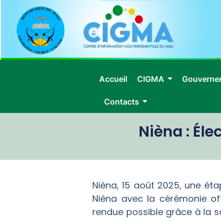
Accueil
CIGMA
Gouverne
Contacts
Nièna : Éle
Nièna, 15 août 2025, une éta
Nièna avec la cérémonie offi
rendue possible grâce à la s