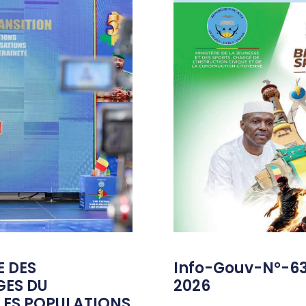
E DES
Info-Gouv-N°-6
GES DU
2026
ES POPULATIONS