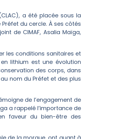
 (CLAC), a été placée sous la
Préfet du cercle. À ses côtés
djoint de CIMAF, Asalia Maïga,
r les conditions sanitaires et
 en lithium est une évolution
e conservation des corps, dans
AF au nom du Préfet et des plus
, témoigne de l’engagement de
ïga a rappelé l’importance de
 en faveur du bien-être des
le de la morgue, ont quant à