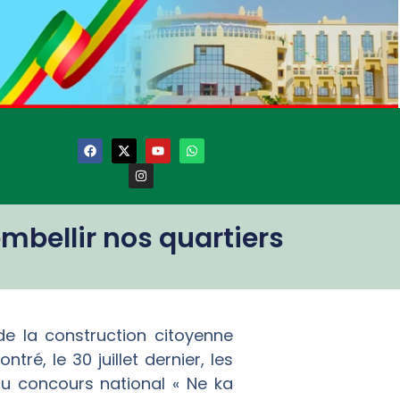
embellir nos quartiers
 de la construction citoyenne
é, le 30 juillet dernier, les
du concours national « Ne ka