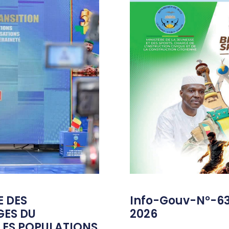
E DES
Info-Gouv-N°-6
GES DU
2026
ES POPULATIONS