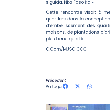
siguida, Nka Faso ko ».
Cette rencontre visait à m
quartiers dans la conception 
d’embellissement des quart
maisons, de plantations d’arb
plus beau quartier.
C.Com/MJSCICCC
Précedent
Partager