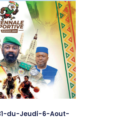
31-du-Jeudi-6-Aout-