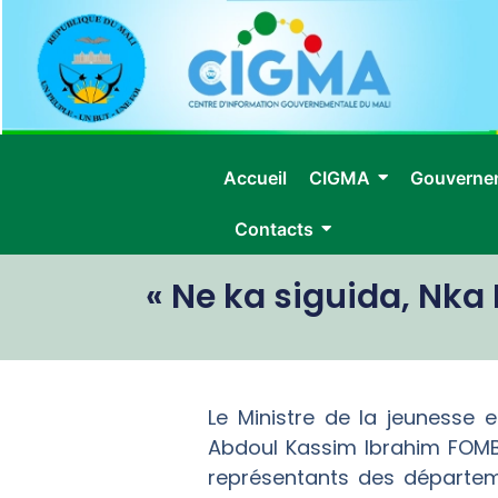
Accueil
CIGMA
Gouverne
Contacts
« Ne ka siguida, Nka 
Le Ministre de la jeunesse e
Abdoul Kassim Ibrahim FOMBA,
représentants des départeme