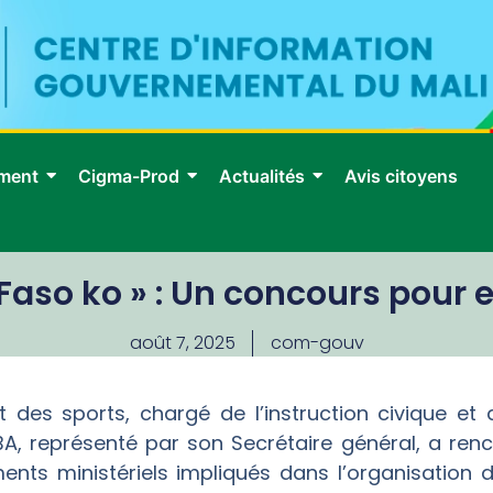
ment
Cigma-Prod
Actualités
Avis citoyens
Faso ko » : Un concours pour 
août 7, 2025
com-gouv
t des sports, chargé de l’instruction civique et
 représenté par son Secrétaire général, a rencontr
nts ministériels impliqués dans l’organisation 