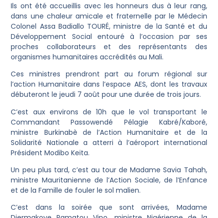
Ils ont été accueillis avec les honneurs dus à leur rang,
dans une chaleur amicale et fraternelle par le Médecin
Colonel Assa Badiallo TOURÉ, ministre de la Santé et du
Développement Social entouré à l’occasion par ses
proches collaborateurs et des représentants des
organismes humanitaires accrédités au Mali.
Ces ministres prendront part au forum régional sur
l’action Humanitaire dans l’espace AES, dont les travaux
débuteront le jeudi 7 août pour une durée de trois jours.
C’est aux environs de 10h que le vol transportant le
Commandant Passowendé Pélagie Kabré/Kaboré,
ministre Burkinabè de l’Action Humanitaire et de la
Solidarité Nationale a atterri à l’aéroport international
Président Modibo Keita.
Un peu plus tard, c’est au tour de Madame Savia Tahah,
ministre Mauritanienne de l’Action Sociale, de l’Enfance
et de la Famille de fouler le sol malien.
C’est dans la soirée que sont arrivées, Madame
Djermakoye Ramatou Vipo, ministre Nigérienne de la