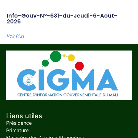
Info-Gouv-N°-631-du-Jeudi-6-Aout-
2026
Voir Plus
Liens utiles
Présidence
Primature
Ministère des Affaires Etrangères