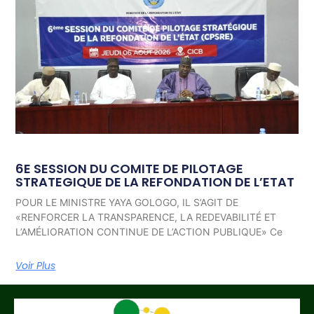
6E SESSION DU COMITE DE PILOTAGE
STRATEGIQUE DE LA REFONDATION DE L’ETAT
POUR LE MINISTRE YAYA GOLOGO, IL S’AGIT DE
«RENFORCER LA TRANSPARENCE, LA REDEVABILITÉ ET
L’AMÉLIORATION CONTINUE DE L’ACTION PUBLIQUE» Ce
Voir Plus