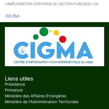
L’AMÉLIORATION CONTINUE DE L’ACTION PUBLIQUE» Ce
Voir Plus
Liens utiles
Présidence
Primature
Ministère des Affaires Etrangères
Ministère de l'Administration Territoriale