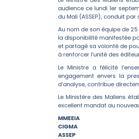
audience ce lundi 1er septem
du Mali (ASSEP), conduit par
Au nom de son équipe de 25 
la disponibilité manifestée pa
et partagé sa volonté de pour
à renforcer l’unité des éditeu
Le Ministre a félicité l’
engagement envers la press
d’analyse, contribue directem
Le Ministère des Maliens étab
excellent mandat au nouveau 
MMEEIA
CIGMA
ASSEP