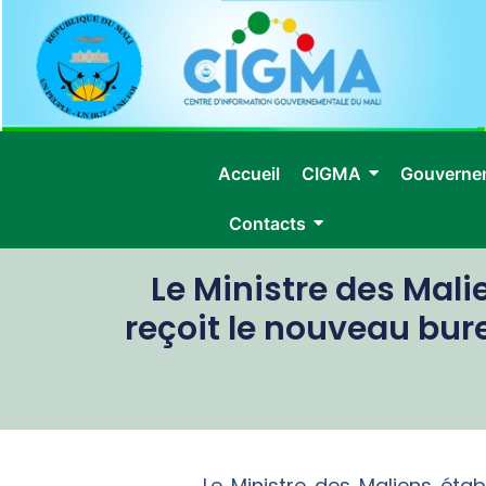
Accueil
CIGMA
Gouverne
Contacts
Le Ministre des Malie
reçoit le nouveau bure
Le Ministre des Maliens étab