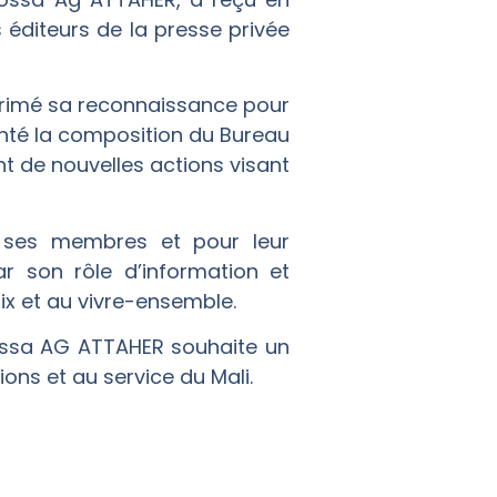
 éditeurs de la presse privée
primé sa reconnaissance pour
ésenté la composition du Bureau
nt de nouvelles actions visant
n ses membres et pour leur
r son rôle d’information et
ix et au vivre-ensemble.
. Mossa AG ATTAHER souhaite un
ons et au service du Mali.