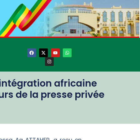
’intégration africaine
urs de la presse privée
. Mossa Ag ATTAHER, a reçu en