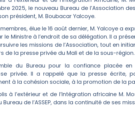
bre 2025, le nouveau Bureau de l’Association des
 son président, M. Boubacar Yalcoye.
membres, élue le 16 août dernier, M. Yalcoye a ex
r le Ministre à l’endroit de sa délégation. Il a pr
suivre les missions de l’Association, tout en initia
rs de la presse privée du Mali et de la sous-région.
ensemble du Bureau pour la confiance placée e
e privée. Il a rappelé que la presse écrite, pa
ent à la cohésion sociale, à la promotion de la pa
lis à l’extérieur et de l’Intégration africaine M
Bureau de l’ASSEP, dans la continuité de ses missi