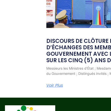
DISCOURS DE CLÔTURE
D’ÉCHANGES DES MEMB
GOUVERNEMENT AVEC L
SUR LES CINQ (5) ANS 
Messieurs les Ministres d’État ; Mesda
du Gouvernement ; Distingués invités ;
Voir Plus