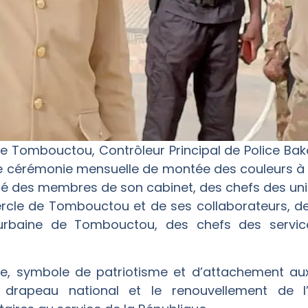
e Tombouctou, Contrôleur Principal de Police Bak
elle cérémonie mensuelle de montée des couleurs à
ouré des membres de son cabinet, des chefs des uni
Cercle de Tombouctou et de ses collaborateurs, 
rbaine de Tombouctou, des chefs des service
e, symbole de patriotisme et d’attachement aux
drapeau national et le renouvellement de l