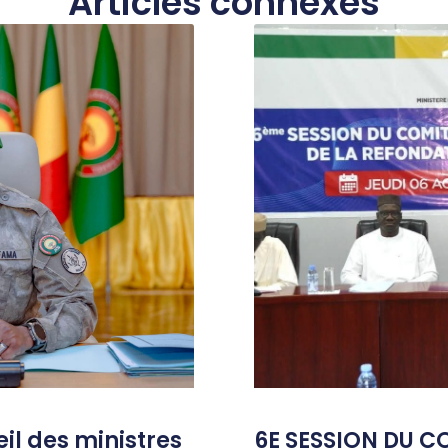
Articles connexes
l des ministres
6E SESSION DU C