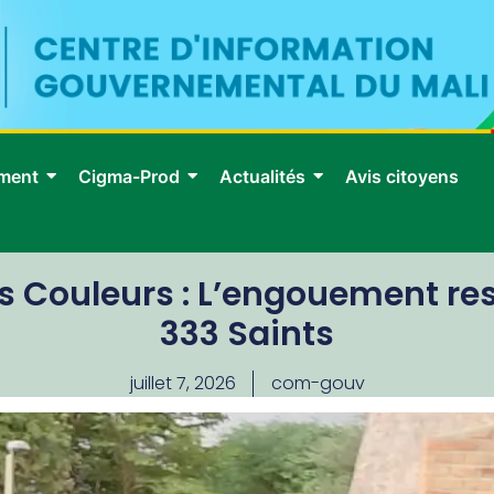
ment
Cigma-Prod
Actualités
Avis citoyens
 Couleurs : L’engouement reste
333 Saints
juillet 7, 2026
com-gouv