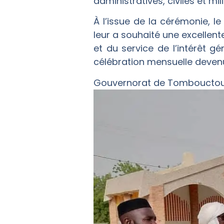
administratives, civiles et mil
À l’issue de la cérémonie, 
leur a souhaité une excellent
et du service de l’intérêt gé
célébration mensuelle devenu
Gouvernorat de Tomboucto