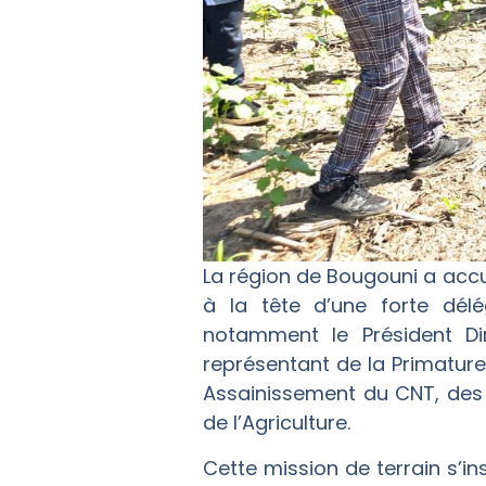
La région de Bougouni a accue
à la tête d’une forte dél
notamment le Président Di
représentant de la Primatu
Assainissement du CNT, des 
de l’Agriculture.
Cette mission de terrain s’i