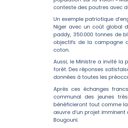
conteste des poutres avec de
Un exemple patriotique d’eng
Niger avec un coût global d
paddy, 350.000 tonnes de blé 
objectifs de la campagne a
coton.
Aussi, le Ministre a invité l
forêt. Des réponses satisfai
données à toutes les préoc
Après ces échanges francs e
communal des jeunes très
bénéficieront tout comme la
œuvre d’un projet imminent 
Bougouni.