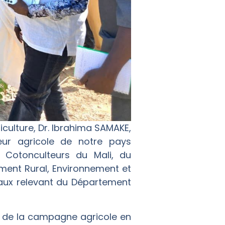
griculture, Dr. Ibrahima SAMAKE,
eur agricole de notre pays
 Cotonculteurs du Mali, du
ent Rural, Environnement et
naux relevant du Département
on de la campagne agricole en