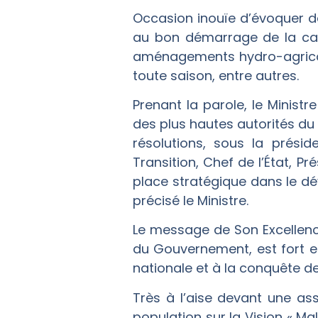
Occasion inouïe d’évoquer de
au bon démarrage de la camp
aménagements hydro-agricol
toute saison, entre autres.
Prenant la parole, le Ministr
des plus hautes autorités du 
résolutions, sous la prési
Transition, Chef de l’État, P
place stratégique dans le d
précisé le Ministre.
Le message de Son Excellence
du Gouvernement, est fort et l
nationale et à la conquête de
Très à l’aise devant une ass
population sur la Vision « Ma