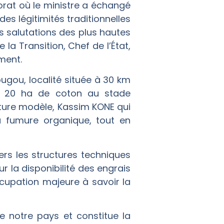
norat où le ministre a échangé
es légitimités traditionnelles
les salutations des plus hautes
la Transition, Chef de l’État,
ment.
bougou, localité située à 30 km
e 20 ha de coton au stade
ulture modèle, Kassim KONE qui
la fumure organique, tout en
ers les structures techniques
 la disponibilité des engrais
ccupation majeure à savoir la
e notre pays et constitue la