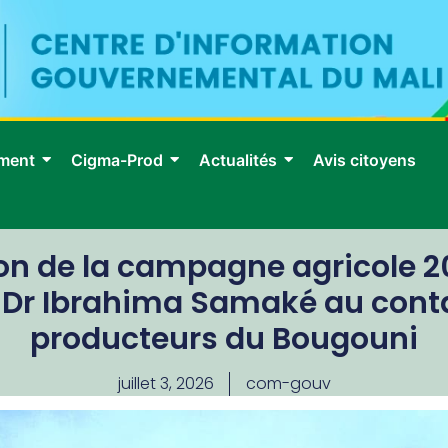
ment
Cigma-Prod
Actualités
Avis citoyens
on de la campagne agricole 20
e, Dr Ibrahima Samaké au conta
producteurs du Bougouni
juillet 3, 2026
com-gouv