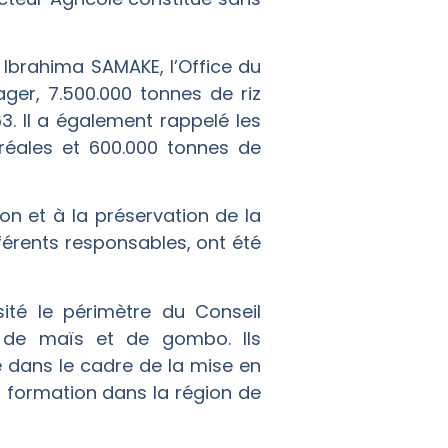
 Ibrahima SAMAKE, l’Office du
ger, 7.500.000 tonnes de riz
63. Il a également rappelé les
réales et 600.000 tonnes de
ion et à la préservation de la
férents responsables, ont été
sité le périmètre du Conseil
 de maïs et de gombo. Ils
 dans le cadre de la mise en
 formation dans la région de