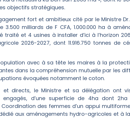
s objectifs stratégiques.
agement fort et ambitieux cité par le Ministre Dr.
e 3.500 milliards de F CFA, 1.000.000 ha à aména
traité et 4 usines à installer d’ici à l’horizon 20
gricole 2026-2027, dont 11.916.750 tonnes de cé
a population avec à sa tête les maires à la protect
santes dans la compréhension mutuelle par les dif
cupations évoquées notamment le coton.
t directs, le Ministre et sa délégation ont vi
 engagés, d’une superficie de 4ha dont 2ha
 Coordination des femmes d’un appui multiforme
dédié aux aménagements hydro-agricoles et à la