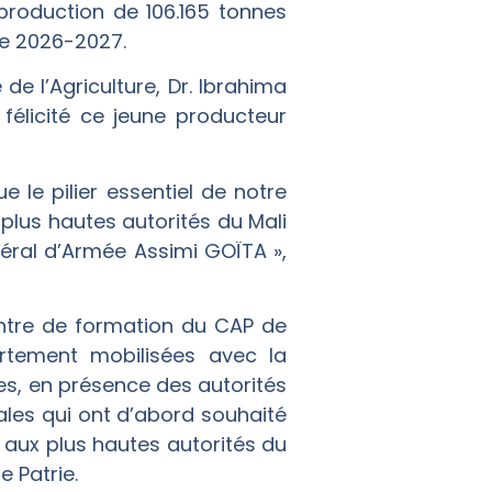
roduction de 106.165 tonnes
ne 2026-2027.
e l’Agriculture, Dr. Ibrahima
élicité ce jeune producteur
e le pilier essentiel de notre
 plus hautes autorités du Mali
énéral d’Armée Assimi GOÏTA »,
entre de formation du CAP de
ortement mobilisées avec la
s, en présence des autorités
cales qui ont d’abord souhaité
e aux plus hautes autorités du
e Patrie.