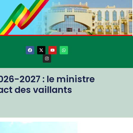
26-2027 : le ministre
ct des vaillants