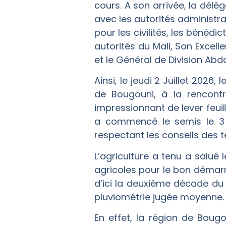
cours. A son arrivée, la délé
avec les autorités administra
pour les civilités, les bénédi
autorités du Mali, Son Excell
et le Général de Division Ab
Ainsi, le jeudi 2 Juillet 2026
de Bougouni, à la rencon
impressionnant de lever feuil
a commencé le semis le 3 ju
respectant les conseils des 
L’agriculture a tenu a salué
agricoles pour le bon démarr
d’ici la deuxième décade du 
pluviométrie jugée moyenne.
En effet, la région de Boug