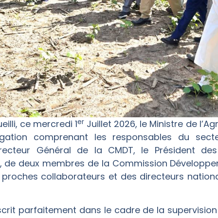
er
illi, ce mercredi 1
Juillet 2026, le Ministre de l’A
égation comprenant les responsables du sect
recteur Général de la CMDT, le Président des
re, de deux membres de la Commission Développem
proches collaborateurs et des directeurs natio
nscrit parfaitement dans le cadre de la supervisi