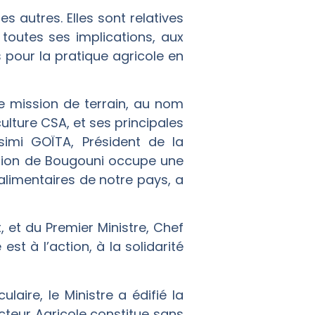
 autres. Elles sont relatives
toutes ses implications, aux
our la pratique agricole en
tte mission de terrain, au nom
ulture CSA, et ses principales
simi GOÏTA, Président de la
 région de Bougouni occupe une
limentaires de notre pays, a
 et du Premier Ministre, Chef
est à l’action, à la solidarité
aire, le Ministre a édifié la
ecteur Agricole constitue sans