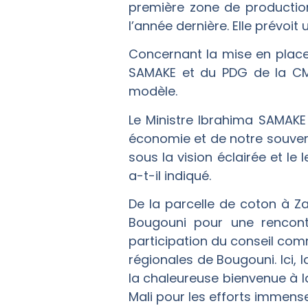
première zone de productio
l’année dernière. Elle prévo
Concernant la mise en place 
SAMAKE et du PDG de la CMD
modèle.
Le Ministre Ibrahima SAMAKE a
économie et de notre souverai
sous la vision éclairée et le
a-t-il indiqué.
De la parcelle de coton à Z
Bougouni pour une rencontr
participation du conseil co
régionales de Bougouni. Ici, 
la chaleureuse bienvenue à la
Mali pour les efforts immense