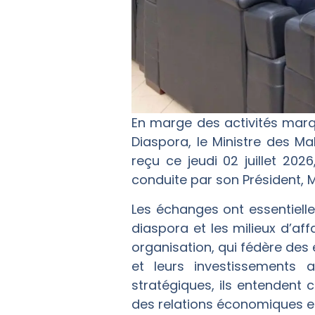
En marge des activités marqu
Diaspora, le Ministre des Mal
reçu ce jeudi 02 juillet 2
conduite par son Président, 
Les échanges ont essentiell
diaspora et les milieux d’af
organisation, qui fédère des 
et leurs investissements 
stratégiques, ils entendent 
des relations économiques en