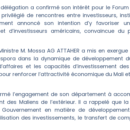
 délégation a confirmé son intérêt pour le Forum 
ivilégié de rencontres entre investisseurs, insti
ent annoncé son intention d’y favoriser une 
t d’investisseurs américains, convaincue du po
Ministre M. Mossa AG ATTAHER a mis en exergue 
aspora dans la dynamique de développement du 
affaires et les capacités d’investissement des M
pour renforcer l’attractivité économique du Mali
affirmé l’engagement de son département à accomp
 des Maliens de l’extérieur. Il a rappelé que 
du Gouvernement en matière de développement
lisation des investissements, le transfert de co