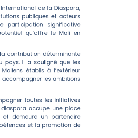
International de la Diaspora,
tutions publiques et acteurs
participation significative
tentiel qu’offre le Mali en
la contribution déterminante
pays. Il a souligné que les
aliens établis à l’extérieur
 et accompagner les ambitions
agner toutes les initiatives
la diaspora occupe une place
 et demeure un partenaire
mpétences et la promotion de