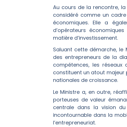
Au cours de la rencontre, la
considéré comme un cadre pr
économiques. Elle a égalem
d’opérateurs économiques e
matière d’investissement.
Saluant cette démarche, le 
des entrepreneurs de la di
compétences, les réseaux d’
constituent un atout majeur 
nationales de croissance.
Le Ministre a, en outre, ré
porteuses de valeur émanant
centrale dans la vision 
incontournable dans la mobi
l’entrepreneuriat.