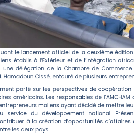
ant le lancement officiel de la deuxième édition
iens établis à l’Extérieur et de l’Intégration af
026, une délégation de la Chambre de Commerce
M. Hamadoun Cissé, entouré de plusieurs entrepren
ement porté sur les perspectives de coopération 
faires américains. Les responsables de l’AMCHAM o
entrepreneurs maliens ayant décidé de mettre leur
au service du développement national. Présen
contribuer à la création d’opportunités d’affaire
tre les deux pays.