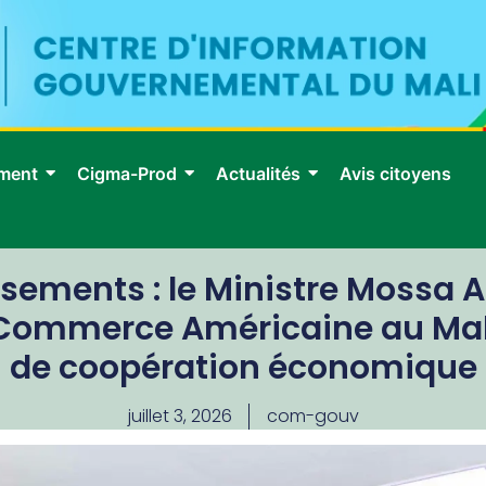
ment
Cigma-Prod
Actualités
Avis citoyens
issements : le Ministre Mossa
Commerce Américaine au Mali 
de coopération économique
juillet 3, 2026
com-gouv