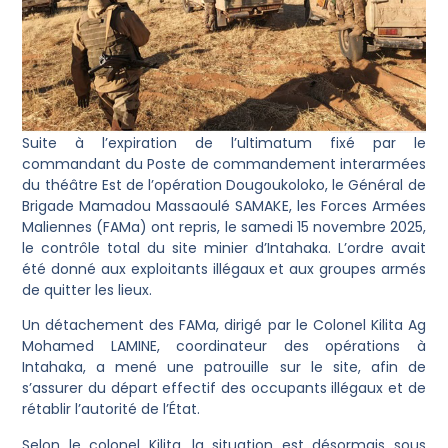
Suite à l’expiration de l’ultimatum fixé par le
commandant du Poste de commandement interarmées
du théâtre Est de l’opération Dougoukoloko, le Général de
Brigade Mamadou Massaoulé SAMAKE, les Forces Armées
Maliennes (FAMa) ont repris, le samedi 15 novembre 2025,
le contrôle total du site minier d’Intahaka. L’ordre avait
été donné aux exploitants illégaux et aux groupes armés
de quitter les lieux.
Un détachement des FAMa, dirigé par le Colonel Kilita Ag
Mohamed LAMINE, coordinateur des opérations à
Intahaka, a mené une patrouille sur le site, afin de
s’assurer du départ effectif des occupants illégaux et de
rétablir l’autorité de l’État.
Selon le colonel Kilita, la situation est désormais sous