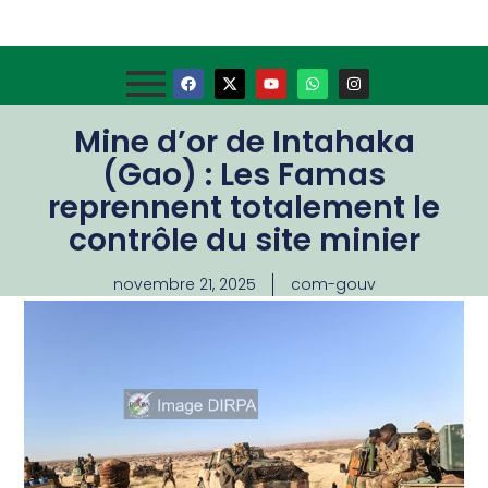
Mine d’or de Intahaka
(Gao) : Les Famas
reprennent totalement le
contrôle du site minier
novembre 21, 2025
com-gouv