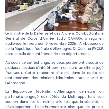
Le ministre de la Défense et des Anciens Combattants, le
Général de Corps d’Armée Sadio CAMARA, a reçu en
audience, le mercredi 19 novembre 2025, l’Ambassadrice
de la République fédérale d’Allemagne, Dr Corinna FRICKE,
dans la salle de conférence de son département.
Au cours de cet échange, les deux parties ont discuté de
plusieurs dossiers d’intérêt commun, dans un climat jugé
fructueux. Cette rencontre s’inscrit dans le cadre du
renforcement des relations bilatérales entre le Mali et
l’Allemagne.
La République fédérale d’Allemagne demeure un
partenaire engagé aux côtés du Mali, apportant son
soutien dans des domaines clés tels que la sécurité, le
développement, l’aide humanitaire, ainsi que des projets