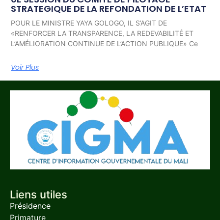
STRATEGIQUE DE LA REFONDATION DE L’ETAT
POUR LE MINISTRE YAYA GOLOGO, IL S’AGIT DE
«RENFORCER LA TRANSPARENCE, LA REDEVABILITÉ ET
L’AMÉLIORATION CONTINUE DE L’ACTION PUBLIQUE» Ce
Voir Plus
Liens utiles
Présidence
Primature