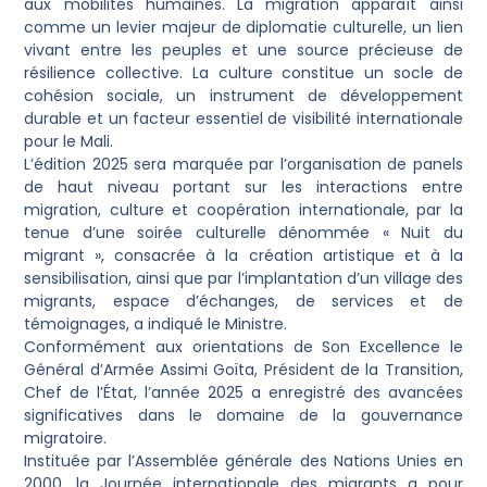
aux mobilités humaines. La migration apparaît ainsi
comme un levier majeur de diplomatie culturelle, un lien
vivant entre les peuples et une source précieuse de
résilience collective. La culture constitue un socle de
cohésion sociale, un instrument de développement
durable et un facteur essentiel de visibilité internationale
pour le Mali.
L’édition 2025 sera marquée par l’organisation de panels
de haut niveau portant sur les interactions entre
migration, culture et coopération internationale, par la
tenue d’une soirée culturelle dénommée « Nuit du
migrant », consacrée à la création artistique et à la
sensibilisation, ainsi que par l’implantation d’un village des
migrants, espace d’échanges, de services et de
témoignages, a indiqué le Ministre.
Conformément aux orientations de Son Excellence le
Général d’Armée Assimi Goïta, Président de la Transition,
Chef de l’État, l’année 2025 a enregistré des avancées
significatives dans le domaine de la gouvernance
migratoire.
Instituée par l’Assemblée générale des Nations Unies en
2000, la Journée internationale des migrants a pour