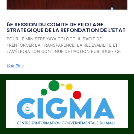
6E SESSION DU COMITE DE PILOTAGE
STRATEGIQUE DE LA REFONDATION DE L’ETAT
POUR LE MINISTRE YAYA GOLOGO, IL S’AGIT DE
«RENFORCER LA TRANSPARENCE, LA REDEVABILITÉ ET
L’AMÉLIORATION CONTINUE DE L’ACTION PUBLIQUE» Ce
Voir Plus