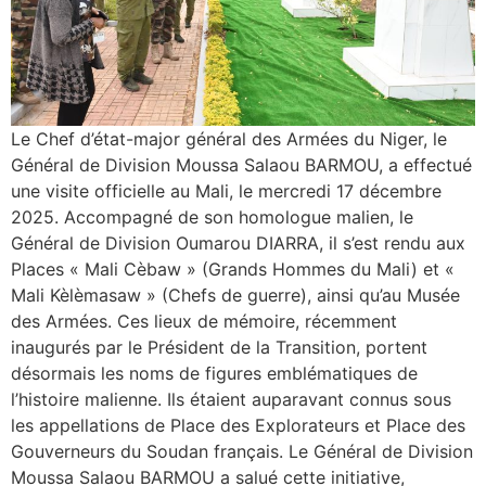
Le Chef d’état-major général des Armées du Niger, le
Général de Division Moussa Salaou BARMOU, a effectué
une visite officielle au Mali, le mercredi 17 décembre
2025. Accompagné de son homologue malien, le
Général de Division Oumarou DIARRA, il s’est rendu aux
Places « Mali Cèbaw » (Grands Hommes du Mali) et «
Mali Kèlèmasaw » (Chefs de guerre), ainsi qu’au Musée
des Armées. Ces lieux de mémoire, récemment
inaugurés par le Président de la Transition, portent
désormais les noms de figures emblématiques de
l’histoire malienne. Ils étaient auparavant connus sous
les appellations de Place des Explorateurs et Place des
Gouverneurs du Soudan français. Le Général de Division
Moussa Salaou BARMOU a salué cette initiative,