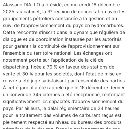
Alassane DIALLO a présidé, ce mercredi 18 décembre
2025, au cabinet, la 9ᵉ réunion de concertation avec les
groupements pétroliers consacrée à la gestion et au
suivi de l’approvisionnement du pays en hydrocarbures.
Cette rencontre s’inscrit dans la dynamique régulière de
dialogue et de coordination instaurée par les autorités
pour garantir la continuité de l’approvisionnement sur
l’ensemble du territoire national. Les échanges ont
notamment porté sur l’application de la clé de
dispatching, fixée à 70 % en faveur des stations de
vente et 30 % pour les sociétés, dont l’état de mise en
œuvre a été jugé satisfaisant par l’ensemble des parties.
À cet égard, il a été rappelé que le 16 décembre dernier,
un convoi de 345 citernes a été réceptionné, renforçant
significativement les capacités d’approvisionnement du
pays. Par ailleurs, le délai réglementaire de 24 heures
pour le traitement des volumes de carburant reçus est
pleinement respecté au niveau du bureau des produits
pétroliers de la douane. Dans le prolongement de ces