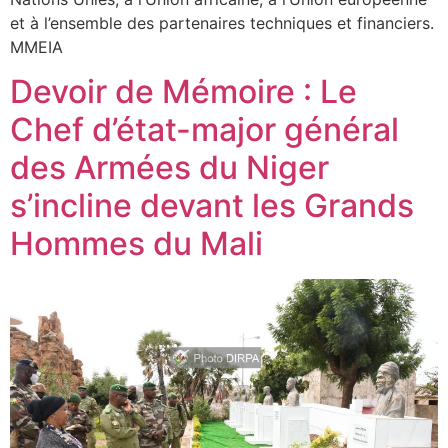
et à l’ensemble des partenaires techniques et financiers.
MMEIA
Devoir de Mémoire : Le
Chef d’état-major général
des Armées du Niger
s’incline devant les Grands
Hommes du Mali