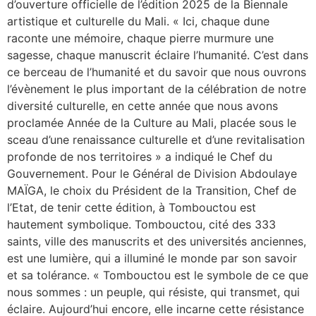
d’ouverture officielle de l’édition 2025 de la Biennale
artistique et culturelle du Mali. « Ici, chaque dune
raconte une mémoire, chaque pierre murmure une
sagesse, chaque manuscrit éclaire l’humanité. C’est dans
ce berceau de l’humanité et du savoir que nous ouvrons
l’évènement le plus important de la célébration de notre
diversité culturelle, en cette année que nous avons
proclamée Année de la Culture au Mali, placée sous le
sceau d’une renaissance culturelle et d’une revitalisation
profonde de nos territoires » a indiqué le Chef du
Gouvernement. Pour le Général de Division Abdoulaye
MAÏGA, le choix du Président de la Transition, Chef de
l’Etat, de tenir cette édition, à Tombouctou est
hautement symbolique. Tombouctou, cité des 333
saints, ville des manuscrits et des universités anciennes,
est une lumière, qui a illuminé le monde par son savoir
et sa tolérance. « Tombouctou est le symbole de ce que
nous sommes : un peuple, qui résiste, qui transmet, qui
éclaire. Aujourd’hui encore, elle incarne cette résistance