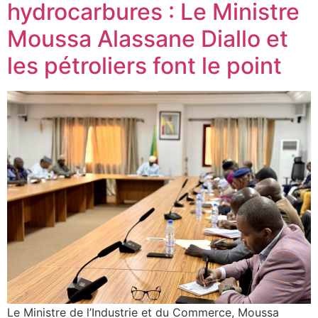
hydrocarbures : Le Ministre
Moussa Alassane Diallo et
les pétroliers font le point
Le Ministre de l’Industrie et du Commerce, Moussa