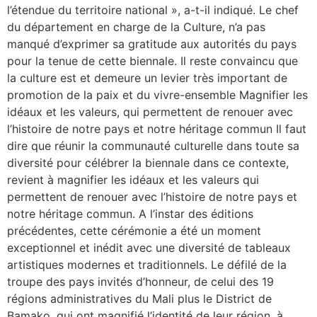
l’étendue du territoire national », a-t-il indiqué. Le chef
du département en charge de la Culture, n’a pas
manqué d’exprimer sa gratitude aux autorités du pays
pour la tenue de cette biennale. Il reste convaincu que
la culture est et demeure un levier très important de
promotion de la paix et du vivre-ensemble Magnifier les
idéaux et les valeurs, qui permettent de renouer avec
l’histoire de notre pays et notre héritage commun Il faut
dire que réunir la communauté culturelle dans toute sa
diversité pour célébrer la biennale dans ce contexte,
revient à magnifier les idéaux et les valeurs qui
permettent de renouer avec l’histoire de notre pays et
notre héritage commun. A l’instar des éditions
précédentes, cette cérémonie a été un moment
exceptionnel et inédit avec une diversité de tableaux
artistiques modernes et traditionnels. Le défilé de la
troupe des pays invités d’honneur, de celui des 19
régions administratives du Mali plus le District de
Bamako, qui ont magnifié l’identité de leur région, à