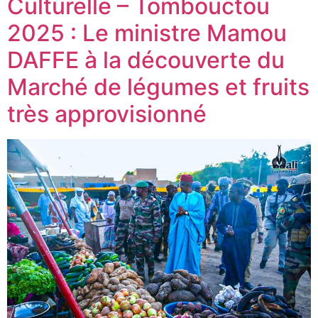
Culturelle – Tombouctou
2025 : Le ministre Mamou
DAFFE à la découverte du
Marché de légumes et fruits
très approvisionné