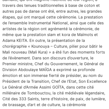
travers des tenues traditionnelles à base de coton et
autres pas de danse ont été, entre autres, les grandes
étapes, qui ont marqué cette cérémonie. La prestation
de l’ensemble Instrumental National, ainsi que celle des
artistes de la région ont agrémenté la cérémonie, de
même que la prestation slam et kora de Maïmots et
Adama KEITA. En outre, la présentation de la
chorégraphie « Kounouya – Culture, pilier pour bâtir le
Mali nouveau (Mali Kura) » a été l’un des moments forts
de l’évènement. Dans son discours d’ouverture, le
Premier ministre, Chef du Gouvernement, le Général de
Division Abdoulaye MAÏGA a exprimé sa profonde
émotion et son immense fierté de présider, au nom du
Président de la Transition, Chef de l’Etat, Son Excellence
Le Général d’Armée Assimi GOÏTA, dans cette cité
millénaire de Tombouctou, la cité médiévale légendaire,
Cité des 333 Saints, terre d’histoire, de paix, de lumière,
de brassage, d’art et de culture, la cérémonie