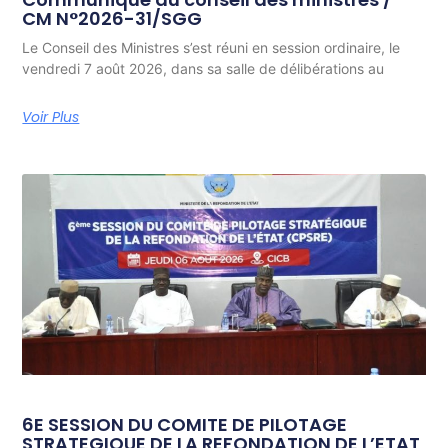
CM N°2026-31/SGG
Le Conseil des Ministres s’est réuni en session ordinaire, le
vendredi 7 août 2026, dans sa salle de délibérations au
Voir Plus
6E SESSION DU COMITE DE PILOTAGE
STRATEGIQUE DE LA REFONDATION DE L’ETAT