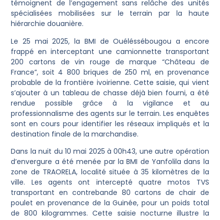
témoignent de l’engagement sans relâche des unités
spécialisées mobilisées sur le terrain par la haute
hiérarchie douanière.
Le 25 mai 2025, la BMI de Ouéléssébougou a encore
frappé en interceptant une camionnette transportant
200 cartons de vin rouge de marque “Château de
France”, soit 4 800 briques de 250 ml, en provenance
probable de la frontière ivoirienne. Cette saisie, qui vient
s’ajouter à un tableau de chasse déjà bien fourni, a été
rendue possible grâce à la vigilance et au
professionnalisme des agents sur le terrain. Les enquêtes
sont en cours pour identifier les réseaux impliqués et la
destination finale de la marchandise.
Dans la nuit du 10 mai 2025 à 00h43, une autre opération
d’envergure a été menée par la BMI de Yanfolila dans la
zone de TRAORELA, localité située à 35 kilomètres de la
ville. Les agents ont intercepté quatre motos TVS
transportant en contrebande 80 cartons de chair de
poulet en provenance de la Guinée, pour un poids total
de 800 kilogrammes. Cette saisie nocturne illustre la