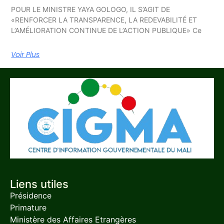
POUR LE MINISTRE YAYA GOLOGO, IL S’AGIT DE
«RENFORCER LA TRANSPARENCE, LA REDEVABILITÉ ET
L’AMÉLIORATION CONTINUE DE L’ACTION PUBLIQUE» Ce
Voir Plus
Liens utiles
Présidence
Primature
Ministère des Affaires Etrangères