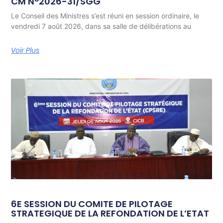
CM N°2026-31/SGG
Le Conseil des Ministres s’est réuni en session ordinaire, le
vendredi 7 août 2026, dans sa salle de délibérations au
Voir Plus
6E SESSION DU COMITE DE PILOTAGE
STRATEGIQUE DE LA REFONDATION DE L’ETAT