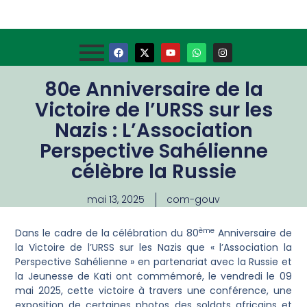
80e Anniversaire de la
Victoire de l’URSS sur les
Nazis : L’Association
Perspective Sahélienne
célèbre la Russie
mai 13, 2025
com-gouv
ème
Dans le cadre de la célébration du 80
Anniversaire de
la Victoire de l’URSS sur les Nazis que « l’Association la
Perspective Sahélienne » en partenariat avec la Russie et
la Jeunesse de Kati ont commémoré, le vendredi le 09
mai 2025, cette victoire à travers une conférence, une
exposition de certaines photos des soldats africains et