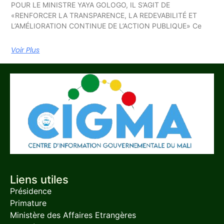
POUR LE MINISTRE YAYA GOLOGO, IL S’AGIT DE
«RENFORCER LA TRANSPARENCE, LA REDEVABILITÉ ET
L’AMÉLIORATION CONTINUE DE L’ACTION PUBLIQUE» Ce
Voir Plus
Liens utiles
Présidence
Primature
Ministère des Affaires Etrangères