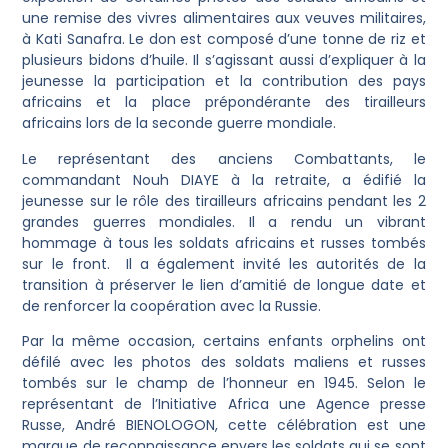
une remise des vivres alimentaires aux veuves militaires,
à Kati Sanafra. Le don est composé d’une tonne de riz et
plusieurs bidons d’huile. Il s’agissant aussi d’expliquer à la
jeunesse la participation et la contribution des pays
africains et la place prépondérante des tirailleurs
africains lors de la seconde guerre mondiale.
Le représentant des anciens Combattants, le
commandant Nouh DIAYE à la retraite, a édifié la
jeunesse sur le rôle des tirailleurs africains pendant les 2
grandes guerres mondiales. Il a rendu un vibrant
hommage à tous les soldats africains et russes tombés
sur le front. Il a également invité les autorités de la
transition à préserver le lien d’amitié de longue date et
de renforcer la coopération avec la Russie.
Par la même occasion, certains enfants orphelins ont
défilé avec les photos des soldats maliens et russes
tombés sur le champ de l’honneur en 1945. Selon le
représentant de l’Initiative Africa une Agence presse
Russe, André BIENOLOGON, cette célébration est une
marque de reconnaissance envers les soldats qui se sont