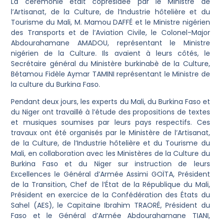
La cérémonie était coprésidée par le Ministre de
l’Artisanat, de la Culture, de l’Industrie hôtelière et du
Tourisme du Mali, M. Mamou DAFFÉ et le Ministre nigérien
des Transports et de l’Aviation Civile, le Colonel-Major
Abdourahamane AMADOU, représentant le Ministre
nigérien de la Culture. Ils avaient à leurs côtés, le
Secrétaire général du Ministère burkinabè de la Culture,
Bétamou Fidèle Aymar TAMINI représentant le Ministre de
la culture du Burkina Faso.
Pendant deux jours, les experts du Mali, du Burkina Faso et
du Niger ont travaillé à l’étude des propositions de textes
et musiques soumises par leurs pays respectifs. Ces
travaux ont été organisés par le Ministère de l’Artisanat,
de la Culture, de l’Industrie hôtelière et du Tourisme du
Mali, en collaboration avec les Ministères de la Culture du
Burkina Faso et du Niger sur instruction de leurs
Excellences le Général d’Armée Assimi GOÏTA, Président
de la Transition, Chef de l’État de la République du Mali,
Président en exercice de la Confédération des États du
Sahel (AES), le Capitaine Ibrahim TRAORÉ, Président du
Faso et le Général d’Armée Abdourahamane TIANI,