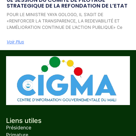
STRATEGIQUE DE LA REFONDATION DE L’ETAT
POUR LE MINISTRE YAYA GOLOGO, IL S’AGIT DE
«RENFORCER LA TRANSPARENCE, LA REDEVABILITÉ ET
L’AMÉLIORATION CONTINUE DE L’ACTION PUBLIQUE» Ce
Voir Plus
Liens utiles
Présidence
Primature