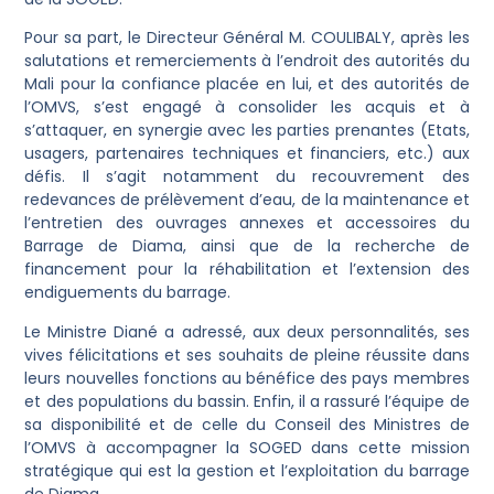
Pour sa part, le Directeur Général M. COULIBALY, après les
salutations et remerciements à l’endroit des autorités du
Mali pour la confiance placée en lui, et des autorités de
l’OMVS, s’est engagé à consolider les acquis et à
s’attaquer, en synergie avec les parties prenantes (Etats,
usagers, partenaires techniques et financiers, etc.) aux
défis. Il s’agit notamment du recouvrement des
redevances de prélèvement d’eau, de la maintenance et
l’entretien des ouvrages annexes et accessoires du
Barrage de Diama, ainsi que de la recherche de
financement pour la réhabilitation et l’extension des
endiguements du barrage.
Le Ministre Diané a adressé, aux deux personnalités, ses
vives félicitations et ses souhaits de pleine réussite dans
leurs nouvelles fonctions au bénéfice des pays membres
et des populations du bassin. Enfin, il a rassuré l’équipe de
sa disponibilité et de celle du Conseil des Ministres de
l’OMVS à accompagner la SOGED dans cette mission
stratégique qui est la gestion et l’exploitation du barrage
de Diama.