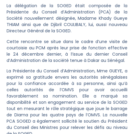
La délégation de la SOGED était composée de la
Présidente du Conseil d’Administration (PCA) de la
Société nouvellement désignée, Madame Khady Gueye
THIAM ainsi que de Djibril COULIBALY, lui, aussi nouveau
Directeur Général de la SOGED.
Cette rencontre se situe dans le cadre d’une visite de
courtoisie au PCM après leur prise de fonction effective
le 24 décembre dernier, à l’issue du dernier Conseil
d’Administration de la société tenue à Dakar au Sénégal.
La Présidente du Conseil d’Administration, Mme GUEYE, a
exprimé sa gratitude envers les autorités sénégalaises
pour la confiance accordée à sa personne, ainsi qu’à
celles autorités de l’OMVS pour avoir accueilli
favorablement sa nomination. Elle a marqué sa
disponibilité et son engagement au service de la SOGED
tout en mesurant le rôle stratégique que joue le barrage
de Diama pour les quatre pays de l’OMVS. La nouvelle
PCA SOGED a également sollicité le soutien du Président
du Conseil des Ministres pour relever les défis au niveau
de la SOGED.