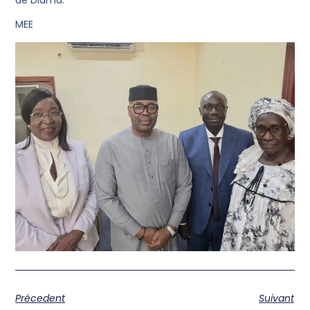
MEE
Précedent
Suivant