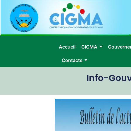
Accueil
CIGMA
Gouverne
Contacts
Info-Gou