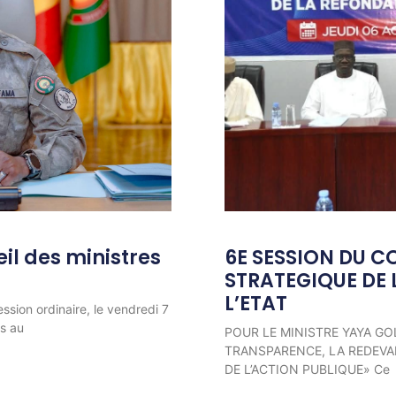
l des ministres
6E SESSION DU C
STRATEGIQUE DE 
L’ETAT
ession ordinaire, le vendredi 7
ns au
POUR LE MINISTRE YAYA GO
TRANSPARENCE, LA REDEVAB
DE L’ACTION PUBLIQUE» Ce