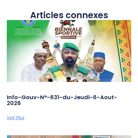
Articles connexes
Info-Gouv-N°-631-du-Jeudi-6-Aout-
2026
Voir Plus