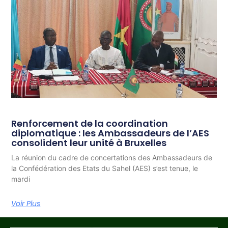
Renforcement de la coordination
diplomatique : les Ambassadeurs de l’AES
consolident leur unité à Bruxelles
La réunion du cadre de concertations des Ambassadeurs de
la Confédération des Etats du Sahel (AES) s’est tenue, le
mardi
Voir Plus