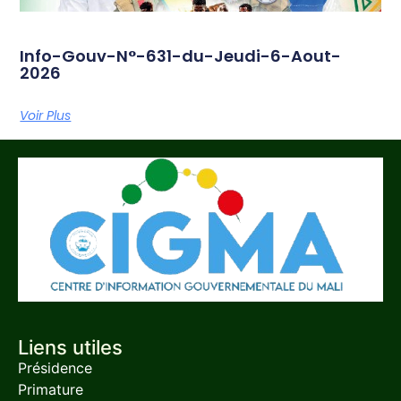
Info-Gouv-N°-631-du-Jeudi-6-Aout-
2026
Voir Plus
Liens utiles
Présidence
Primature