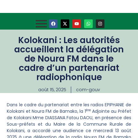
Kolokani : Les autorités
accueillent la délégation
de Noura FM dans le
cadre d’un partenariat
radiophonique
août 15, 2025
com-gouv
Dans le cadre du partenariat entre les radios EPIPHANIE de
ère
Kolokani et Noura FM de Bamako, la 1
Adjointe au Préfet
de Kolokani Mme DIASSANA Fatou DAOU, en présence des
Sous-préfets et du Maire de la Commune Rurale de
Kolokani, a accordé une audience ce mercredi 13 août
2025 à une délégation de la radio Noura FM de Bamako