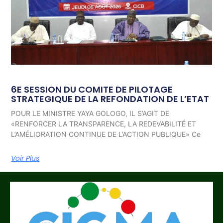
6E SESSION DU COMITE DE PILOTAGE
STRATEGIQUE DE LA REFONDATION DE L’ETAT
POUR LE MINISTRE YAYA GOLOGO, IL S’AGIT DE
«RENFORCER LA TRANSPARENCE, LA REDEVABILITÉ ET
L’AMÉLIORATION CONTINUE DE L’ACTION PUBLIQUE» Ce
Voir Plus