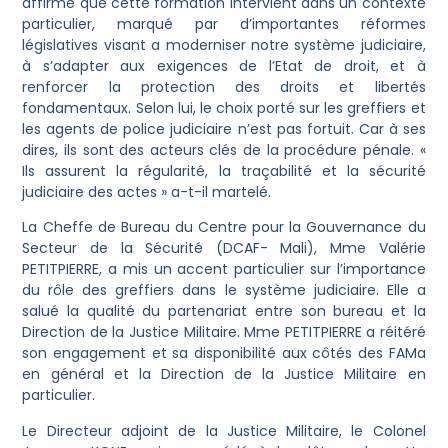
affirmé que cette formation intervient dans un contexte
particulier, marqué par d’importantes réformes
législatives visant a moderniser notre système judiciaire,
à s’adapter aux exigences de l’Etat de droit, et à
renforcer la protection des droits et libertés
fondamentaux. Selon lui, le choix porté sur les greffiers et
les agents de police judiciaire n’est pas fortuit. Car à ses
dires, ils sont des acteurs clés de la procédure pénale. «
Ils assurent la régularité, la traçabilité et la sécurité
judiciaire des actes » a-t-il martelé.
La Cheffe de Bureau du Centre pour la Gouvernance du
Secteur de la Sécurité (DCAF- Mali), Mme Valérie
PETITPIERRE, a mis un accent particulier sur l’importance
du rôle des greffiers dans le système judiciaire. Elle a
salué la qualité du partenariat entre son bureau et la
Direction de la Justice Militaire. Mme PETITPIERRE a réitéré
son engagement et sa disponibilité aux côtés des FAMa
en général et la Direction de la Justice Militaire en
particulier.
Le Directeur adjoint de la Justice Militaire, le Colonel