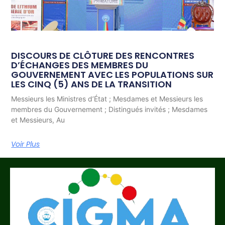
DISCOURS DE CLÔTURE DES RENCONTRES
D’ÉCHANGES DES MEMBRES DU
GOUVERNEMENT AVEC LES POPULATIONS SUR
LES CINQ (5) ANS DE LA TRANSITION
Messieurs les Ministres d’État ; Mesdames et Messieurs les
membres du Gouvernement ; Distingués invités ; Mesdames
et Messieurs, Au
Voir Plus