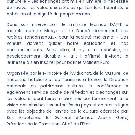
culturelle ». Les échanges ont mis en lumière la nécessité
de raviver les valeurs sociétales qui fondent l’identité, la
cohésion et la dignité du peuple malien.
Dans son intervention, le ministre Mamou DAFFE a
rappelé que le Maaya et le Danbé demeurent des
repères fondamentaux pour la société malienne. « Ces
valeurs doivent guider notre éducation et nos
comportements. Sans elles, il n’y a ni cohésion, ni
développement durable », a-t-il affirmé, invitant la
jeunesse à s’en inspirer pour bâtir le Maliden Kura.
Organisée par le Ministère de l’Artisanat, de la Culture, de
l’Industrie hôtelière et du Tourisme à travers la Direction
nationale du patrimoine culturel, la conférence a
également servi de cadre de réflexion et d’échanges sur
les valeurs identitaires maliennes conformément à la
vision des plus hautes autorités du pays et en droite ligne
avec les objectifs de l’année de la culture décrétée par
Son Excellence le Général d’Armée Assimi Goïta,
Président de la Transition, Chef de l’État.