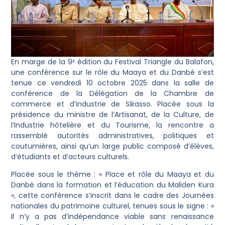
En marge de la 9ᵉ édition du Festival Triangle du Balafon,
une conférence sur le rôle du Maaya et du Danbé s’est
tenue ce vendredi 10 octobre 2025 dans la salle de
conférence de la Délégation de la Chambre de
commerce et d’industrie de Sikasso. Placée sous la
présidence du ministre de l’Artisanat, de la Culture, de
l’Industrie hôtelière et du Tourisme, la rencontre a
rassemblé autorités administratives, politiques et
coutumières, ainsi qu’un large public composé d’élèves,
d’étudiants et d’acteurs culturels.
Placée sous le thème : « Place et rôle du Maaya et du
Danbé dans la formation et l’éducation du Maliden Kura
», cette conférence s’inscrit dans le cadre des Journées
nationales du patrimoine culturel, tenues sous le signe : «
Il n’y a pas d’indépendance viable sans renaissance