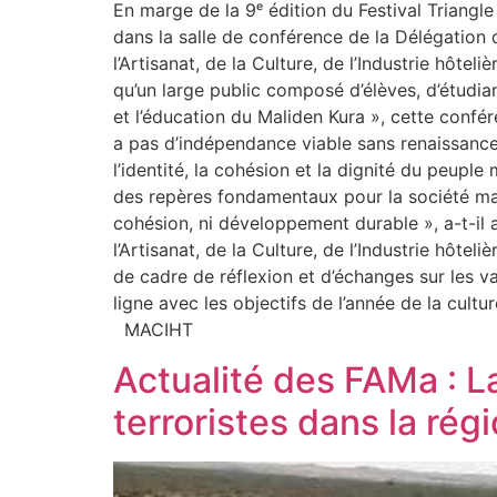
En marge de la 9ᵉ édition du Festival Triang
dans la salle de conférence de la Délégation
l’Artisanat, de la Culture, de l’Industrie hôte
qu’un large public composé d’élèves, d’étudia
et l’éducation du Maliden Kura », cette confére
a pas d’indépendance viable sans renaissance 
l’identité, la cohésion et la dignité du peup
des repères fondamentaux pour la société mali
cohésion, ni développement durable », a-t-il af
l’Artisanat, de la Culture, de l’Industrie hôte
de cadre de réflexion et d’échanges sur les v
ligne avec les objectifs de l’année de la cult
MACIHT
Actualité des FAMa : La
terroristes dans la ré