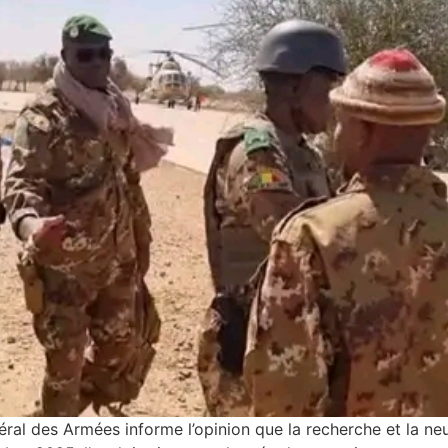
al des Armées informe l’opinion que la recherche et la neut