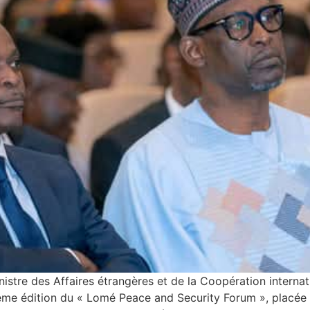
tre des Affaires étrangères et de la Coopération internati
ième édition du « Lomé Peace and Security Forum », placée