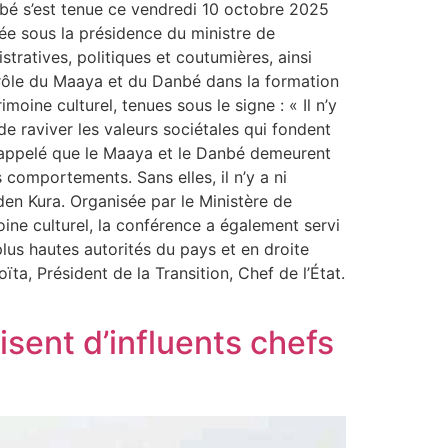
nbé s’est tenue ce vendredi 10 octobre 2025
ée sous la présidence du ministre de
istratives, politiques et coutumières, ainsi
t rôle du Maaya et du Danbé dans la formation
oine culturel, tenues sous le signe : « Il n’y
e raviver les valeurs sociétales qui fondent
a rappelé que le Maaya et le Danbé demeurent
comportements. Sans elles, il n’y a ni
iden Kura. Organisée par le Ministère de
moine culturel, la conférence a également servi
lus hautes autorités du pays et en droite
ta, Président de la Transition, Chef de l’État.
isent d’influents chefs