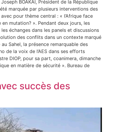
 Joseph BOAKAI, Président de la République
été marquée par plusieurs interventions des
avec pour thème central : « l’Afrique face
e en mutation? ». Pendant deux jours, les
nt les échanges dans les panels et discussions
solution des conflits dans un contexte marqué
re au Sahel, la présence remarquable des
o de la voix de l’AES dans ses efforts
istre DIOP, pour sa part, coanimera, dimanche
gique en matière de sécurité ». Bureau de
 avec succès des