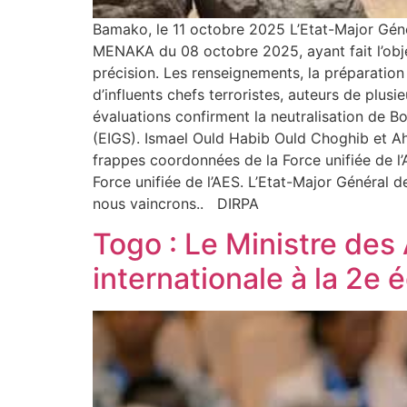
Bamako, le 11 octobre 2025 L’Etat-Major Géné
MENAKA du 08 octobre 2025, ayant fait l’ob
précision. Les renseignements, la préparation 
d’influents chefs terroristes, auteurs de plus
évaluations confirment la neutralisation de 
(EIGS). Ismael Ould Habib Ould Choghib et Ah
frappes coordonnées de la Force unifiée de l’
Force unifiée de l’AES. L’Etat-Major Général 
nous vaincrons.. DIRPA
Togo : Le Ministre des
internationale à la 2e