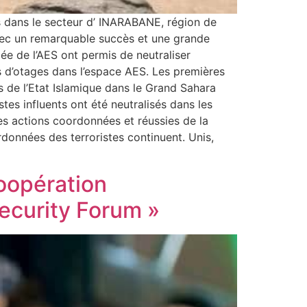
s dans le secteur d’ INARABANE, région de
ec un remarquable succès et une grande
iée de l’AES ont permis de neutraliser
es d’otages dans l’espace AES. Les premières
 de l’Etat Islamique dans le Grand Sahara
s influents ont été neutralisés dans les
es actions coordonnées et réussies de la
rdonnées des terroristes continuent. Unis,
Coopération
Security Forum »