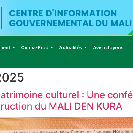
ment
Cigma-Prod
Actualités
Avis citoyens
2025
atrimoine culturel : Une conf
struction du MALI DEN KURA