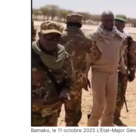
Bamako, le 11 octobre 2025 L’État-Major Génér