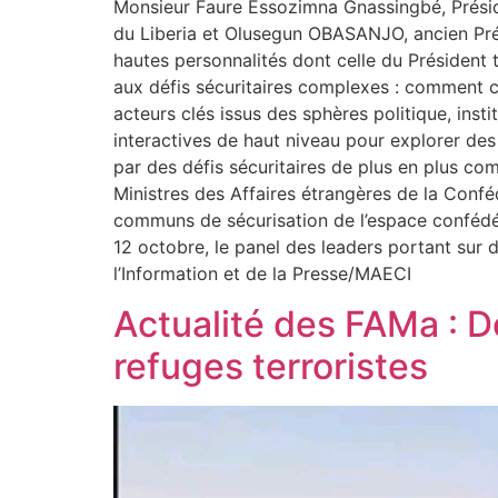
Monsieur Faure Essozimna Gnassingbé, Présid
du Liberia et Olusegun OBASANJO, ancien Prés
hautes personnalités dont celle du Président 
aux défis sécuritaires complexes : comment co
acteurs clés issus des sphères politique, inst
interactives de haut niveau pour explorer de
par des défis sécuritaires de plus en plus co
Ministres des Affaires étrangères de la Confé
communs de sécurisation de l’espace confédéra
12 octobre, le panel des leaders portant sur 
l’Information et de la Presse/MAECI
Actualité des FAMa : D
refuges terroristes