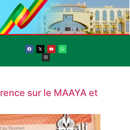
érence sur le MAAYA et