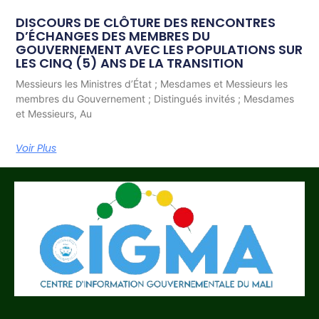
DISCOURS DE CLÔTURE DES RENCONTRES
D’ÉCHANGES DES MEMBRES DU
GOUVERNEMENT AVEC LES POPULATIONS SUR
LES CINQ (5) ANS DE LA TRANSITION
Messieurs les Ministres d’État ; Mesdames et Messieurs les
membres du Gouvernement ; Distingués invités ; Mesdames
et Messieurs, Au
Voir Plus