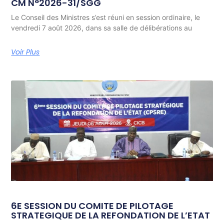
CM N°2026-31/SGG
Le Conseil des Ministres s’est réuni en session ordinaire, le
vendredi 7 août 2026, dans sa salle de délibérations au
Voir Plus
6E SESSION DU COMITE DE PILOTAGE
STRATEGIQUE DE LA REFONDATION DE L’ETAT