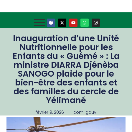
Inauguration d’une Unité
Nutritionnelle pour les
Enfants du « Guémé » : La
ministre DIARRA Djénèba
SANOGO plaide pour le
bien-être des enfants et
des familles du cercle de
Yélimané
février 9, 2026
com-gouv