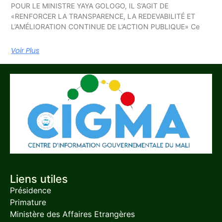
POUR LE MINISTRE YAYA GOLOGO, IL S’AGIT DE
«RENFORCER LA TRANSPARENCE, LA REDEVABILITÉ ET
L’AMÉLIORATION CONTINUE DE L’ACTION PUBLIQUE» Ce
Voir Plus
Liens utiles
Présidence
Primature
Ministère des Affaires Etrangères