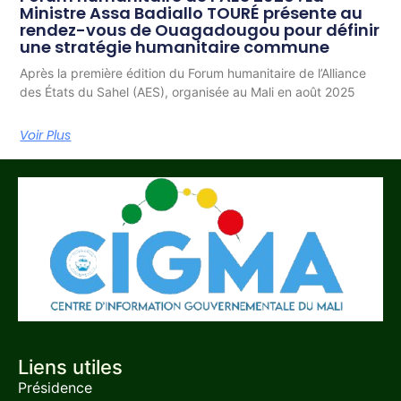
Ministre Assa Badiallo TOURÉ présente au
rendez-vous de Ouagadougou pour définir
une stratégie humanitaire commune
Après la première édition du Forum humanitaire de l’Alliance
des États du Sahel (AES), organisée au Mali en août 2025
Voir Plus
Liens utiles
Présidence