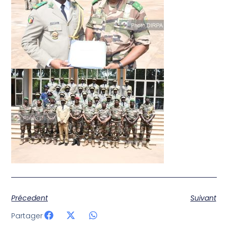
Précedent
Suivant
Partager