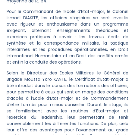
moyenne de 13, 64.
Pour le Commandant de l’Ecole d’Etat-major, le Colonel
Ismaël DIAKITE, les officiers stagiaires se sont investis
avec rigueur et enthousiasme dans un programme
exigeant, alternant enseignements théoriques et
exercices pratiques à savoir : les travaux écrits de
synthèse et la correspondance militaire, la tactique
interarmes et les procédures opérationnelles, en Droit
International Humanitaire et en Droit des conflits armés
et enfin la conduite des opérations.
Selon le Directeur des Ecoles Militaires, le Général de
Brigade Moussa Yoro KANTE, le Certificat d’Etat-major a
été introduit dans le cursus des formations des officiers,
pour permettre à ceux qui sont en marge des conditions
d’accès à l’Ecole d’Etat-major et de Commandement
d’être formés pour mieux conseiller. Durant le stage, ils
se familiarisent avec les routines d’Etat-major et
l’exercice du leadership, leur permettant de tenir
convenablement les différentes fonctions. De plus, cela
leur offre des avantages pour l’avancement au grade