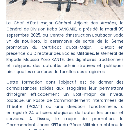
Le Chef d’Etat-major Général Adjoint des Armées, le
Général de Division Keba SANGARE, a présidé, le mardi 09
septembre 2025, au Centre d’Instruction Boubacar Sada
SY de Koulikoro, la cérémonie de sortie de la 6ème
promotion du Certificat d’Etat-Major. C’était en
présence du Directeur des Ecoles Militaires, le Général de
Brigade Moussa Yoro KANTE, des dignitaires traditionnels
et religieux, des autorités administratives et politiques
ainsi que les membres de familles des stagiaires.
Cette formation dont l’objectif est de donner des
connaissances solides aux stagiaires leur permettant
d’intégrer efficacement un Etat-major de niveau
tactique, un Poste de Commandement Interarmées de
Théâtre (PCIAT) ou une direction fonctionnelle, a
enregistré 24 officiers stagiaires de toutes les armes et
services. A l’issue, le major de promotion, le
Commandant Jonas KEITA du Génie Militaire a obtenu la