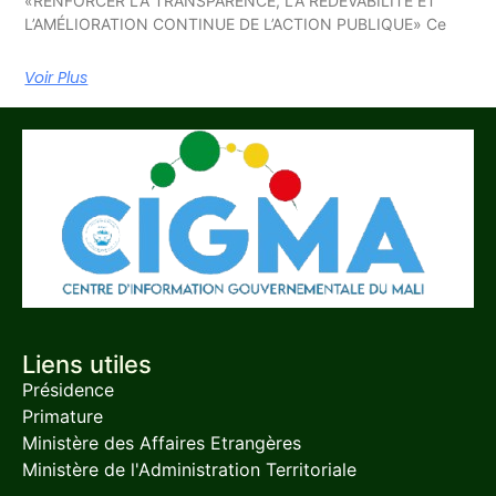
«RENFORCER LA TRANSPARENCE, LA REDEVABILITÉ ET
L’AMÉLIORATION CONTINUE DE L’ACTION PUBLIQUE» Ce
Voir Plus
Liens utiles
Présidence
Primature
Ministère des Affaires Etrangères
Ministère de l'Administration Territoriale