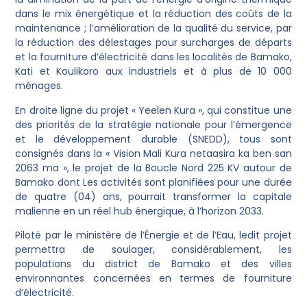
dans le mix énergétique et la réduction des coûts de la
maintenance ; l’amélioration de la qualité du service, par
la réduction des délestages pour surcharges de départs
et la fourniture d’électricité dans les localités de Bamako,
Kati et Koulikoro aux industriels et à plus de 10 000
ménages.
En droite ligne du projet « Yeelen Kura », qui constitue une
des priorités de la stratégie nationale pour l’émergence
et le développement durable (SNEDD), tous sont
consignés dans la « Vision Mali Kura netaasira ka ben san
2063 ma », le projet de la Boucle Nord 225 KV autour de
Bamako dont Les activités sont planifiées pour une durée
de quatre (04) ans, pourrait transformer la capitale
malienne en un réel hub énergique, à l’horizon 2033.
Piloté par le ministère de l’Énergie et de l’Eau, ledit projet
permettra de soulager, considérablement, les
populations du district de Bamako et des villes
environnantes concernées en termes de fourniture
d’électricité.