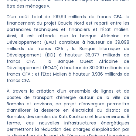
être des ménages ».
D’un coût total de 109,911 milliards de francs CFA, le
financement du projet Boucle Nord est reparti entre les
partenaires techniques et financiers et l’État malien.
Ainsi, il est attendu que la banque Africaine de
Développement (BAD) contribue à hauteur de 39,898
milliards de francs CFA ; la Banque Islamique de
Développement (BID) à hauteur 36,077 milliards de
francs CFA ; la Banque Ouest Africaine de
Développement (BOAD) à hauteur de 30,000 milliards de
francs CFA ; et l’État Malien à hauteur 3,936 milliards de
francs CFA.
À travers la création d’un ensemble de lignes et de
postes de transport d’énergie autour de la ville de
Bamako et environs, ce projet d’envergure permettra
d’améliorer la desserte en électricité du district de
Bamako, des cercles de Kati, Koulikoro et leurs environs. À
terme, ces nouvelles infrastructures énergétiques
permettront la réduction des charges d’exploitation par
la diminution de la part de l’énergie d’origine thermique