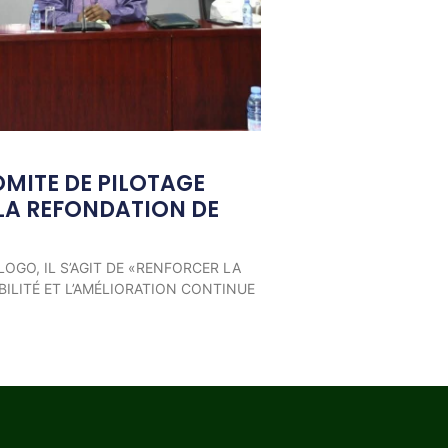
OMITE DE PILOTAGE
LA REFONDATION DE
LOGO, IL S’AGIT DE «RENFORCER LA
ILITÉ ET L’AMÉLIORATION CONTINUE