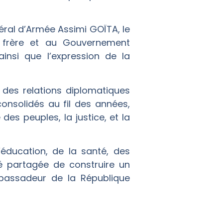
néral d’Armée Assimi GOÏTA, le
e frère et au Gouvernement
ainsi que l’expression de la
 des relations diplomatiques
consolidés au fil des années,
es peuples, la justice, et la
’éducation, de la santé, des
é partagée de construire un
Ambassadeur de la République