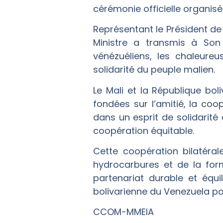
cérémonie officielle organis
Représentant le Président de 
Ministre a transmis à Son
vénézuéliens, les chaleureu
solidarité du peuple malien.
Le Mali et la République bo
fondées sur l’amitié, la coo
dans un esprit de solidarité
coopération équitable.
Cette coopération bilatéral
hydrocarbures et de la for
partenariat durable et équi
bolivarienne du Venezuela pou
CCOM-MMEIA