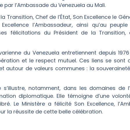
ée par l’Ambassade du Venezuela au Mali.
la Transition, Chef de l’État, Son Excellence le Gé
 Excellence l’Ambassadeur, ainsi qu’au peupl
ses félicitations du Président de la Transition, 
livarienne du Venezuela entretiennent depuis 1976
pération et le respect mutuel. Ces liens se sont 
 et autour de valeurs communes : la souveraineté d
e s’illustre, notamment, dans les domaines de l
mation diplomatique. Elle témoigne d’une volont
libré. Le Ministère a félicité Son Excellence, l’
r la réussite de cette belle célébration.