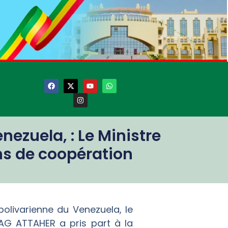
nezuela, : Le Ministre
ns de coopération
bolivarienne du Venezuela, le
a AG ATTAHER a pris part à la