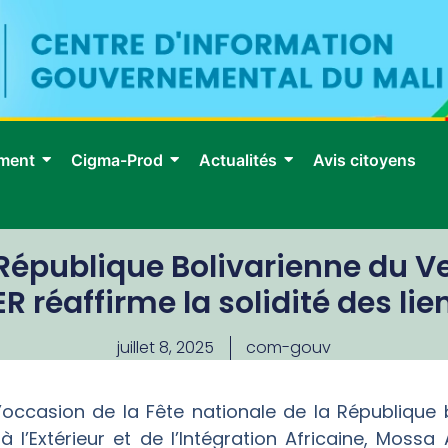
ment
Cigma-Prod
Actualités
Avis citoyens
République Bolivarienne du Ve
 réaffirme la solidité des lie
juillet 8, 2025
com-gouv
l’occasion de la Fête nationale de la République 
 à l’Extérieur et de l’Intégration Africaine, Moss